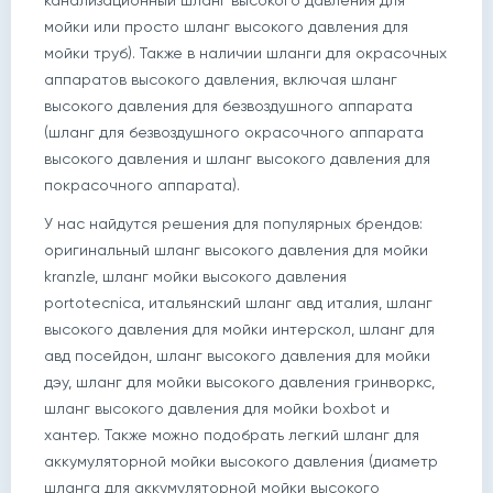
канализационный шланг высокого давления для
мойки или просто шланг высокого давления для
мойки труб). Также в наличии шланги для окрасочных
аппаратов высокого давления, включая шланг
высокого давления для безвоздушного аппарата
(шланг для безвоздушного окрасочного аппарата
высокого давления и шланг высокого давления для
покрасочного аппарата).
У нас найдутся решения для популярных брендов:
оригинальный шланг высокого давления для мойки
kranzle, шланг мойки высокого давления
portotecnica, итальянский шланг авд италия, шланг
высокого давления для мойки интерскол, шланг для
авд посейдон, шланг высокого давления для мойки
дэу, шланг для мойки высокого давления гринворкс,
шланг высокого давления для мойки boxbot и
хантер. Также можно подобрать легкий шланг для
аккумуляторной мойки высокого давления (диаметр
шланга для аккумуляторной мойки высокого