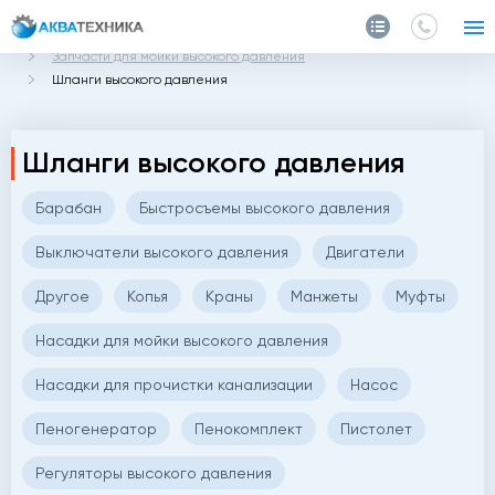
Главная
Каталог
Запчасти и аксессуары
Запчасти для мойки высокого давления
Шланги высокого давления
Шланги высокого давления
Барабан
Быстросъемы высокого давления
Выключатели высокого давления
Двигатели
Другое
Копья
Краны
Манжеты
Муфты
Насадки для мойки высокого давления
Насадки для прочистки канализации
Насос
Пеногенератор
Пенокомплект
Пистолет
Регуляторы высокого давления