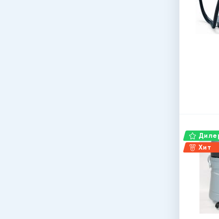
Дилер
Хит