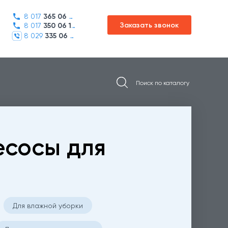
8 017
365 06 45
Заказать звонок
8 017
350 06 16
8 029
335 06 01
сосы для
Для влажной уборки