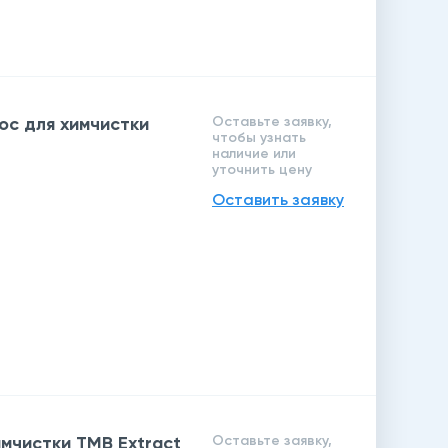
с для химчистки
Оставьте заявку,
чтобы узнать
наличие или
уточнить цену
Оставить заявку
мчистки TMB Extract
Оставьте заявку,