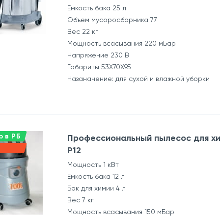
Емкость бака 25 л
Объем мусоросборника 77
Вес 22 кг
Мощность всасывания 220 мБар
Напряжение 230 В
Габариты 53Х70Х95
Назаначение: для сухой и влажной уборки
 в РБ
Профессиональный пылесос для хи
P12
Мощность 1 кВт
Емкость бака 12 л
Бак для химии 4 л
Вес 7 кг
Мощность всасывания 150 мБар