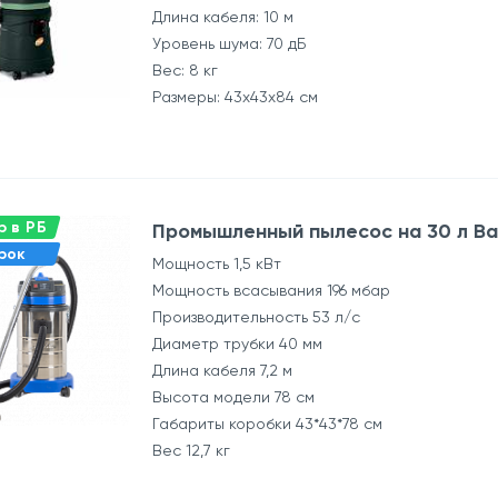
Длина кабеля: 10 м
Уровень шума: 70 дБ
Вес: 8 кг
Размеры: 43x43x84 см
 в РБ
Промышленный пылесос на 30 л Bai
рок
Мощность 1,5 кВт
Мощность всасывания 196 мбар
Производительность 53 л/с
Диаметр трубки 40 мм
Длина кабеля 7,2 м
Высота модели 78 см
Габариты коробки 43*43*78 см
Вес 12,7 кг