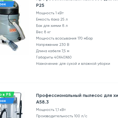
рок
P25
Мощность 1 кВт
Емкость бака 25 л
Бак для химии 8 л
Вес 8 кг
Мощность всасывания 170 мБар
Напряжение 230 В
Длина кабеля 7,5 м
Габариты 40Х40Х60
Назначение: для сухой и влажной уборки
 в РБ
Профессиональный пылесос для хи
рок
А58.3
Мощность 1,1 кВт
Производительность 100 л/с