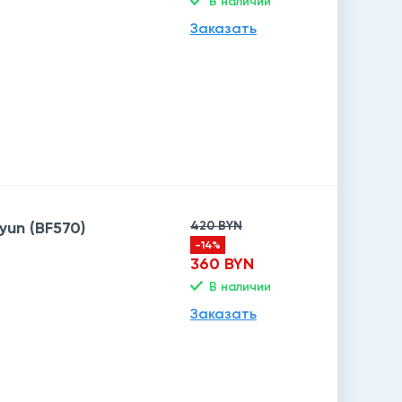
В наличии
Заказать
yun (BF570)
420 BYN
-14%
360 BYN
В наличии
Заказать