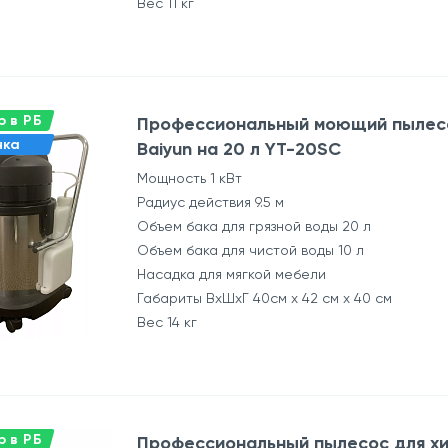
Вес 11 кг
 в РБ
Профессиональный моющий пылесо
нка
Baiyun на 20 л YT-20SC
Мощность 1 кВт
Радиус действия 9.5 м
Объем бака для грязной воды 20 л
Объем бака для чистой воды 10 л
Насадка для мягкой мебели
Габариты ВхШхГ 40см х 42 см х 40 см
Вес 14 кг
 в РБ
Профессиональный пылесос для хи