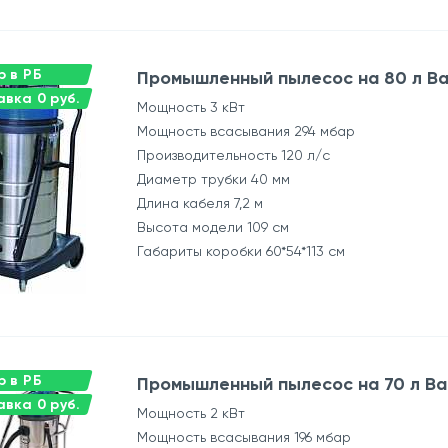
 в РБ
Промышленный пылесос на 80 л Ba
вка 0 руб.
Мощность 3 кВт
Мощность всасывания 294 мбар
Производительность 120 л/с
Диаметр трубки 40 мм
Длина кабеля 7,2 м
Высота модели 109 см
Габариты коробки 60*54*113 см
 в РБ
Промышленный пылесос на 70 л Bai
вка 0 руб.
Мощность 2 кВт
Мощность всасывания 196 мбар