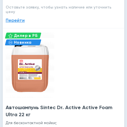
Оставьте заявку, чтобы узнать наличие или уточнить
цену
Перейти
Дилер в РБ
Новинка
Автошампунь Sintec Dr. Active Active Foam
Ultra 22 кг
й
Для бесконтактной мойки;