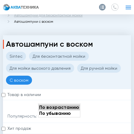
Главная
Каталог
Автохимия
Автошампуни для бесконтактной мойки
Автошампуни с воском
Автошампуни с воском
Sintec
Для бесконтактной мойки
Для мойки высокого давления
Для ручной мойки
С воском
Товар в наличии
Популярность:
Хит продаж