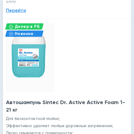
цену
Перейти
Дилер в РБ
Новинка
Автошампунь Sintec Dr. Active Active Foam 1-
21 кг
Для бесконтактной мойки;
Эффективно удаляет любые дорожные загрязнения;
Легко смывается с поверхности;