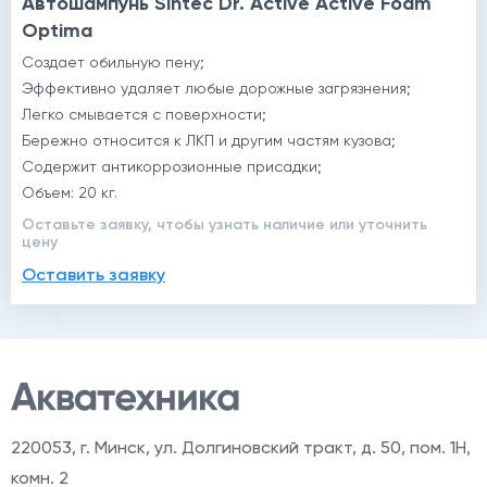
Автошампунь Sintec Dr. Active Active Foam
Optima
Создает обильную пену;
Эффективно удаляет любые дорожные загрязнения;
Легко смывается с поверхности;
Бережно относится к ЛКП и другим частям кузова;
Содержит антикоррозионные присадки;
Объем: 20 кг.
Оставьте заявку, чтобы узнать наличие или уточнить
цену
Оставить заявку
220053
,
г. Минск, ул. Долгиновский тракт, д. 50, пом. 1Н,
комн. 2