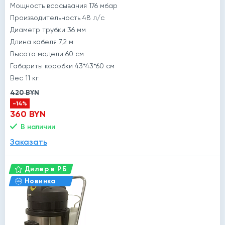
Мощность всасывания 176 мбар
Производительность 48 л/с
Диаметр трубки 36 мм
Длина кабеля 7,2 м
Высота модели 60 см
Габариты коробки 43*43*60 см
Вес 11 кг
420 BYN
-14%
360 BYN
В наличии
Заказать
Дилер в РБ
Новинка