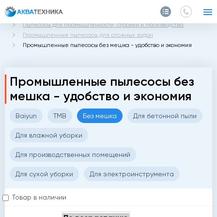
Главная
Каталог
Пылесосы для промышленности, стройки и производства
Промышленные пылесосы для сложных задач
Промышленные пылесосы без мешка - удобство и экономия
Промышленные пылесосы без
мешка - удобство и экономия
Baiyun
TMB
Без мешка
Для бетонной пыли
Для влажной уборки
Для производственных помещений
Для сухой уборки
Для электроинструмента
Товар в наличии