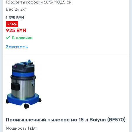
Габариты коробки 60*54*102,5 см
Вес 24,2кг
1 395 BYN
-34%
925 BYN
В наличии
Заказать
Промышленный пылесос на 15 л Baiyun (BF570)
Мощность 1 кВт