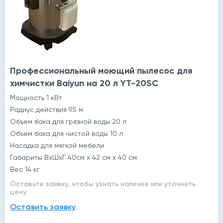
Профессиональный моющий пылесос для
химчистки Baiyun на 20 л YT-20SC
Мощность 1 кВт
Радиус действия 9.5 м
Объем бака для грязной воды 20 л
Объем бака для чистой воды 10 л
Насадка для мягкой мебели
Габариты ВхШхГ 40см х 42 см х 40 см
Вес 14 кг
Оставьте заявку, чтобы узнать наличие или уточнить
цену
Оставить заявку