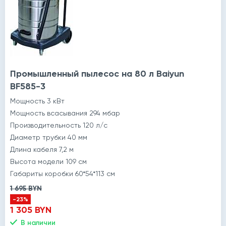
Промышленный пылесос на 80 л Baiyun
BF585-3
Мощность 3 кВт
Мощность всасывания 294 мбар
Производительность 120 л/с
Диаметр трубки 40 мм
Длина кабеля 7,2 м
Высота модели 109 см
Габариты коробки 60*54*113 см
1 695 BYN
-23%
1 305 BYN
В наличии