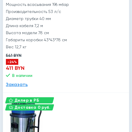
Мощность всасывания 196 мбар
Производительность 53 л/с
Диаметр трубки 40 мм
Длина кабеля 7,2 м
Высота модели 78 см
Габариты коробки 43*43*78 см
Вес 12,7 кг
541 BYN
-24%
411 BYN
В наличии
Заказать
й
Дилер в РБ
Доставка 0 руб.