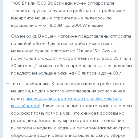
1400 Вт или 1500 Вт. Если вам нужен аппарат для
тяжелого крупного мусора и работы со штроборезом,
выбирайте мощные строительные пылесосы по
всасыванию — от 1800Вт до 2000W и выше.
Объем бака. В нашем магазине представлены аппараты
на любой объем. Для разовых работ можно взять
маленький ручной аппарат на 12л или 15л. Самый
популярный стандарт — строительный пылесос 20 л или
30 литров. Для масштабных промышленных площадок мы
предлагаем большие баки на 40 литров и даже 60 л.
Тип пылесборника. Классические модели работают с
мешками, но для частого использования экономичнее
купить
пылесос для строительной пыли без мешка (с
контейнером)
. Такие циклонные строительные пылесосы
собирают грязь прямо в бак, что снижает расходы на
расходники. Также популярны строительные моющие
пылесосы и модели с водяным фильтром (аквафильтром),
убирающие воду и обеспечивающие влажную уборку.