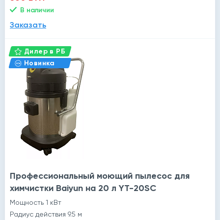
В наличии
Заказать
Дилер в РБ
Новинка
Профессиональный моющий пылесос для
химчистки Baiyun на 20 л YT-20SC
Мощность 1 кВт
Радиус действия 9.5 м