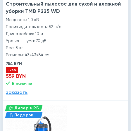
Строительный пылесос для сухой и влажной
уборки TMB P225 WD
Мощность: 1,0 кВт
й
Производительность: 52 л/с
Длина кабеля: 10 м
Уровень шума: 70 дБ
Вес: 8 кг
Размеры: 43x43x84 см
754 BYN
-26%
559 BYN
В наличии
Заказать
Дилер в РБ
Подарок