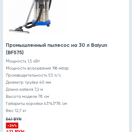
Промышленный пылесос на 30 л Baiyun
(BF575)
Мощность 1,5 кВт
Мощность всасывания 196 мбар
Производительность 53 л/с
Диаметр трубки 40 мм
Длина кабеля 7,2 м
Высота модели 78 см
Габариты коробки 43*43*78 см
Вес 12,7 кг
541 BYN
-24%
411 BYN