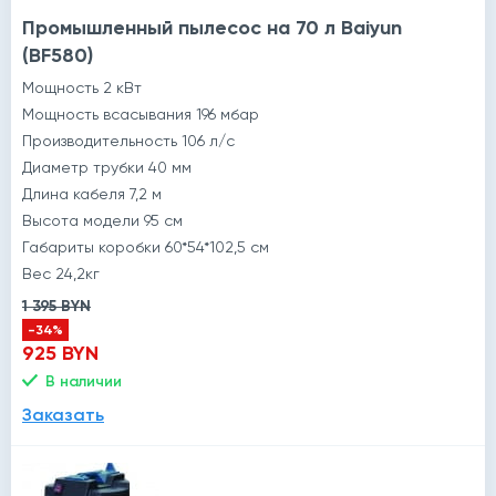
Промышленный пылесос на 70 л Baiyun
(BF580)
Мощность 2 кВт
Мощность всасывания 196 мбар
Производительность 106 л/с
Диаметр трубки 40 мм
Длина кабеля 7,2 м
Высота модели 95 см
Габариты коробки 60*54*102,5 см
Вес 24,2кг
1 395 BYN
-34%
925 BYN
В наличии
Заказать