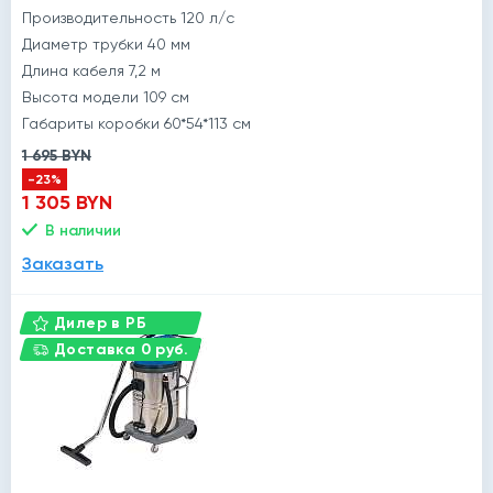
Производительность 120 л/с
Диаметр трубки 40 мм
Длина кабеля 7,2 м
Высота модели 109 см
Габариты коробки 60*54*113 см
1 695 BYN
-23%
1 305 BYN
В наличии
Заказать
Дилер в РБ
Доставка 0 руб.