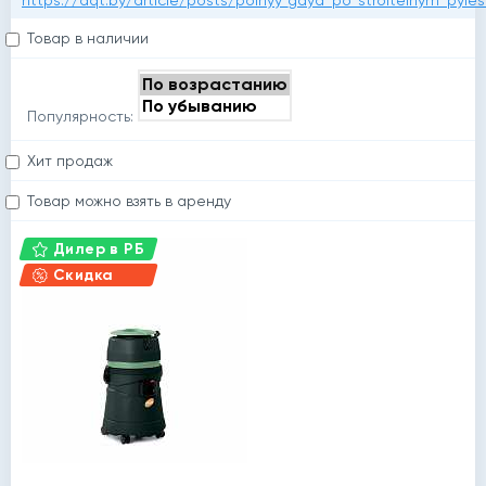
https://aqt.by/article/posts/polnyy_gayd_po_stroitelnym_pyle
Товар в наличии
Популярность:
Хит продаж
Товар можно взять в аренду
Дилер в РБ
Скидка