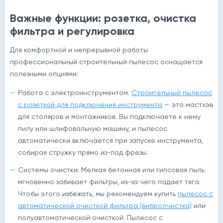
Важные функции: розетка, очистка
фильтра и регулировка
Для комфортной и непрерывной работы
профессиональный строительный пылесос оснащается
полезными опциями:
Работа с электроинструментом.
Строительный пылесос
с розеткой для подключения инструмента
— это мастхэв
для столяров и монтажников. Вы подключаете к нему
пилу или шлифовальную машину, и пылесос
автоматически включается при запуске инструмента,
собирая стружку прямо из-под фрезы.
Системы очистки. Мелкая бетонная или гипсовая пыль
мгновенно забивает фильтры, из-за чего падает тяга.
Чтобы этого избежать, мы рекомендуем купить
пылесос с
автоматической очисткой фильтра (виброочистка)
или
полуавтоматической очисткой. Пылесос с