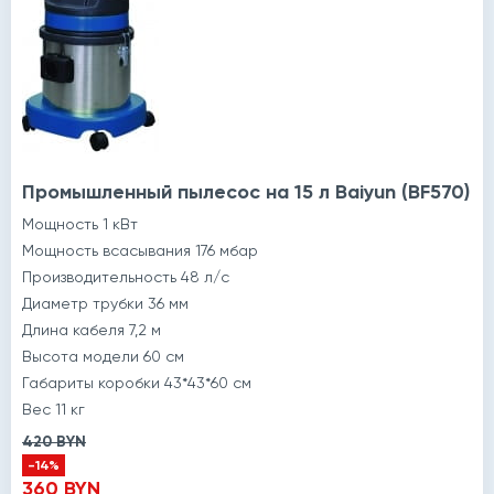
Промышленный пылесос на 15 л Baiyun (BF570)
Мощность 1 кВт
Мощность всасывания 176 мбар
Производительность 48 л/с
Диаметр трубки 36 мм
Длина кабеля 7,2 м
Высота модели 60 см
Габариты коробки 43*43*60 см
Вес 11 кг
420 BYN
-14%
360 BYN