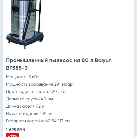
Промышленный пылесос на 80 л Baiyun
BF585-3
Мощность 3 кВт
Мощность всасывания 294 мбар
Производительность 120 л/с
Диаметр трубки 40 мм
Длина кабеля 7,2 м
Высота модели 109 см
Габариты коробки 60*54*113 см
1 695 BYN
-23%