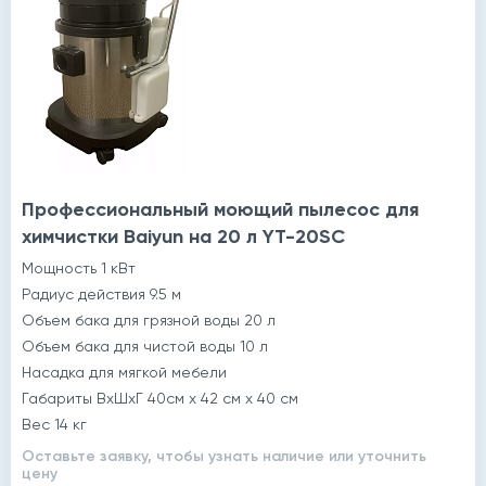
Профессиональный моющий пылесос для
химчистки Baiyun на 20 л YT-20SC
Мощность 1 кВт
Радиус действия 9.5 м
Объем бака для грязной воды 20 л
Объем бака для чистой воды 10 л
Насадка для мягкой мебели
Габариты ВхШхГ 40см х 42 см х 40 см
Вес 14 кг
Оставьте заявку, чтобы узнать наличие или уточнить
цену