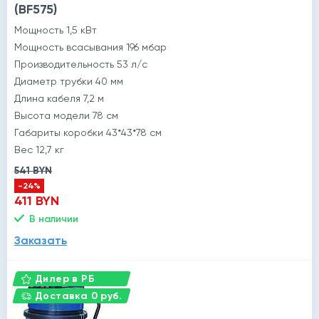
(BF575)
Мощность 1,5 кВт
Мощность всасывания 196 мбар
Производительность 53 л/с
Диаметр трубки 40 мм
Длина кабеля 7,2 м
Высота модели 78 см
Габариты коробки 43*43*78 см
Вес 12,7 кг
541 BYN
-24%
411 BYN
В наличии
й
Заказать
Дилер в РБ
Доставка 0 руб.