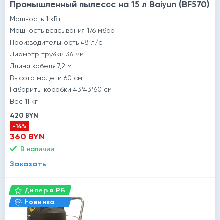
Промышленный пылесос на 15 л Baiyun (BF570)
Мощность 1 кВт
Мощность всасывания 176 мбар
Производительность 48 л/с
Диаметр трубки 36 мм
Длина кабеля 7,2 м
Высота модели 60 см
Габариты коробки 43*43*60 см
Вес 11 кг
420 BYN
-14%
360 BYN
В наличии
Заказать
Дилер в РБ
Новинка