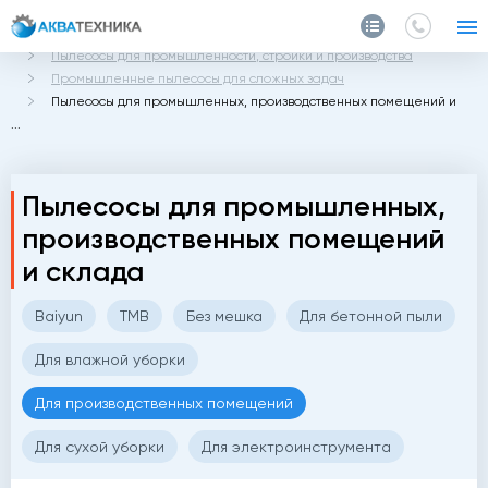
Главная
Каталог
Пылесосы для промышленности, стройки и производства
Промышленные пылесосы для сложных задач
Пылесосы для промышленных, производственных помещений и
...
Пылесосы для промышленных,
производственных помещений
и склада
Baiyun
TMB
Без мешка
Для бетонной пыли
Для влажной уборки
Для производственных помещений
Для сухой уборки
Для электроинструмента