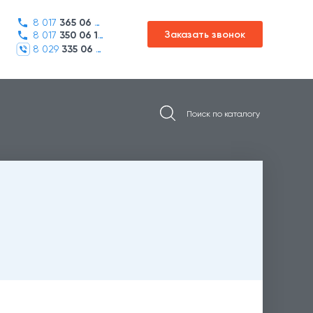
8 017
365 06 45
Заказать звонок
8 017
350 06 16
8 029
335 06 01