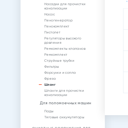
Насадки для прочистки
канализации
Насос
Пеногенератор
Пенокомплект
Пистолет
Регуляторы высокого
давления
Ремкомлекты клапанов
Ремкомплект
Струйные трубки
Фильтры
Форсунки и сопла
Фреза
Шланг
Шланги для прочистки
канализации
Для поломоечных машин
Пады
Тяговые аккумуляторы