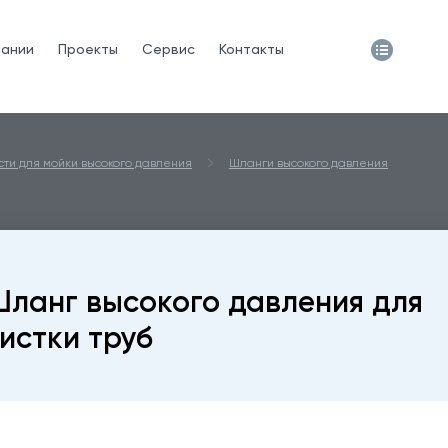
пании
Проекты
Сервис
Контакты
сти для мойки высокого давления
Шланги высокого давления
ланг высокого давления для
истки труб