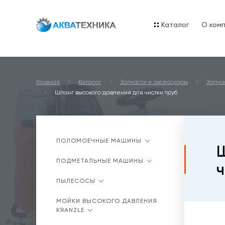
Каталог
O ком
Главная
Каталог
Запчасти и аксессуары
Запча
Шланг высокого давления для чистки труб
ПОЛОМОЕЧНЫЕ МАШИНЫ
Ш
ПОДМЕТАЛЬНЫЕ МАШИНЫ
ч
ПЫЛЕСОСЫ
МОЙКИ ВЫСОКОГО ДАВЛЕНИЯ
KRANZLE