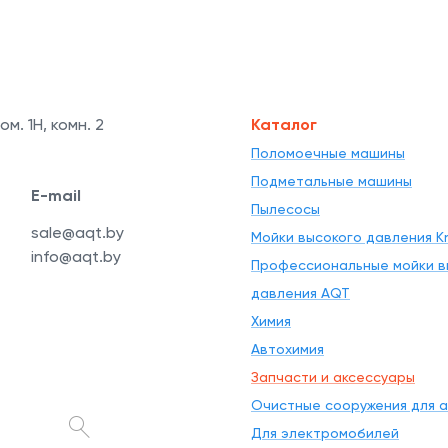
ом. 1Н, комн. 2
Каталог
Поломоечные машины
Подметальные машины
E-mail
Пылесосы
sale@aqt.by
Мойки высокого давления Kr
info@aqt.by
Профессиональные мойки в
давления AQT
Химия
Автохимия
Запчасти и аксессуары
Очистные сооружения для 
Для электромобилей