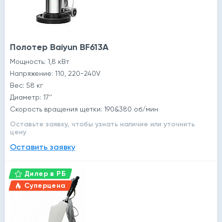
Полотер Baiyun BF613A
Мощность: 1,8 кВт
Напряжение: 110, 220-240V
Вес: 58 кг
Диаметр: 17''
Скорость вращения щетки: 190&380 об/мин
Оставьте заявку, чтобы узнать наличие или уточнить
цену
Оставить заявку
Дилер в РБ
Суперцена