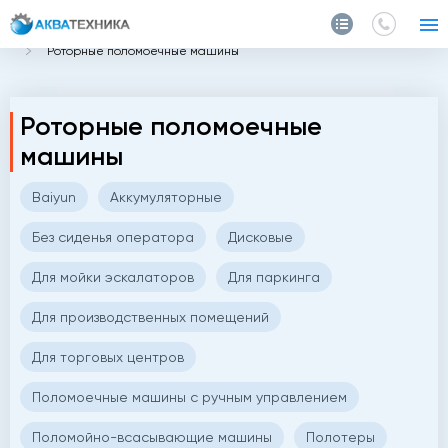
Главная
Каталог
Поломоечные машины
Роторные поломоечные машины
Роторные поломоечные
машины
Baiyun
Аккумуляторные
Без сиденья оператора
Дисковые
Для мойки эскалаторов
Для паркинга
Для производственных помещений
Для торговых центров
Поломоечные машины с ручным управлением
Поломойно-всасывающие машины
Полотеры