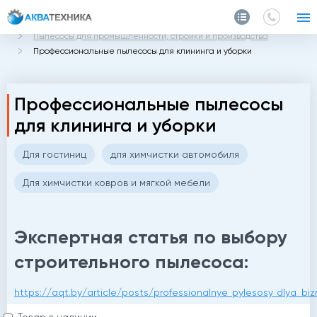
Главная
Каталог
Пылесосы для промышленности, стройки и производства
Профессиональные пылесосы для клининга и уборки
Профессиональные пылесосы
для клининга и уборки
Для гостиниц
для химчистки автомобиля
Для химчистки ковров и мягкой мебели
Экспертная статья по выбору
строительного пылесоса:
https://aqt.by/article/posts/professionalnye_pylesosy_dlya_bi