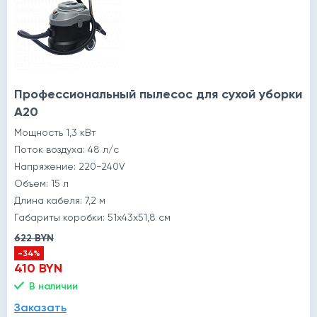
Профессиональный пылесос для сухой уборки
A20
Мощность 1,3 кВт
Поток воздуха: 48 л/с
Напряжение: 220-240V
Объем: 15 л
Длина кабеля: 7,2 м
Габариты коробки: 51x43x51,8 см
622 BYN
-34%
410 BYN
В наличии
Заказать