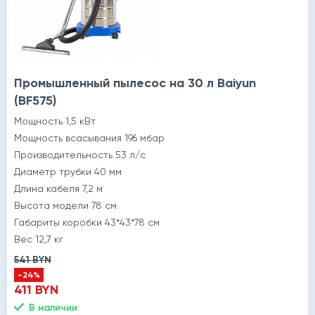
Промышленный пылесос на 30 л Baiyun
(BF575)
Мощность 1,5 кВт
Мощность всасывания 196 мбар
Производительность 53 л/с
Диаметр трубки 40 мм
Длина кабеля 7,2 м
Высота модели 78 см
Габариты коробки 43*43*78 см
Вес 12,7 кг
541 BYN
-24%
411 BYN
В наличии