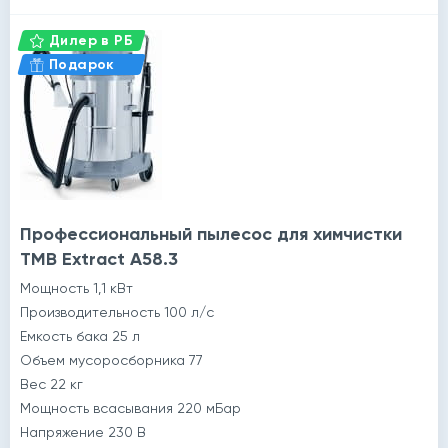
Дилер в РБ
Подарок
Профессиональный пылесос для химчистки
TMB Extract А58.3
Мощность 1,1 кВт
Производительность 100 л/с
Емкость бака 25 л
Объем мусоросборника 77
Вес 22 кг
Мощность всасывания 220 мБар
Напряжение 230 В