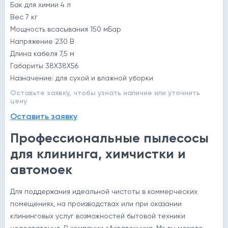
Бак для химии 4 л
Вес 7 кг
Мощность всасывания 150 мБар
Напряжение 230 В
Длина кабеля 7,5 м
Габариты 38Х38Х56
Назначение: для сухой и влажной уборки
Оставьте заявку, чтобы узнать наличие или уточнить
цену
Оставить заявку
Профессиональные пылесосы
для клининга, химчистки и
автомоек
Для поддержания идеальной чистоты в коммерческих
помещениях, на производствах или при оказании
клининговых услуг возможностей бытовой техники