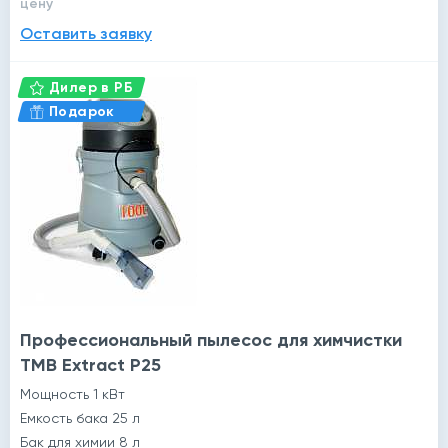
цену
Оставить заявку
Дилер в РБ
Подарок
Профессиональный пылесос для химчистки
TMB Extract P25
Мощность 1 кВт
Емкость бака 25 л
Бак для химии 8 л