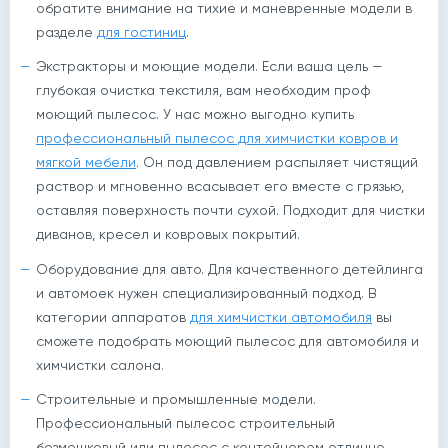
обратите внимание на тихие и маневренные модели в
разделе
для гостиниц
.
Экстракторы и моющие модели. Если ваша цель —
глубокая очистка текстиля, вам необходим проф
моющий пылесос. У нас можно выгодно купить
профессиональный пылесос для химчистки ковров и
мягкой мебели
. Он под давлением распыляет чистящий
раствор и мгновенно всасывает его вместе с грязью,
оставляя поверхность почти сухой. Подходит для чистки
диванов, кресел и ковровых покрытий.
Оборудование для авто. Для качественного детейлинга
и автомоек нужен специализированный подход. В
категории аппаратов
для химчистки автомобиля
вы
сможете подобрать моющий пылесос для автомобиля и
химчистки салона.
Строительные и промышленные модели.
Профессиональный пылесос строительный
безмешковый или пылесос с контейнером отлично