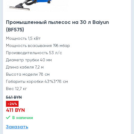
Промышленный пылесос на 30 л Baiyun
й
(BF575)
Мощность 1,5 кВт
Мощность всасывания 196 мбар
Производительность 53 л/с
Диаметр трубки 40 мм
Длина кабеля 7,2 м
Высота модели 78 см
Габариты коробки 43*43*78 см
Вес 12,7 кг
541 BYN
-24%
411 BYN
В наличии
Заказать