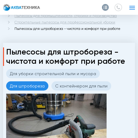
Главная
Каталог
Пылесосы для промышленности, стройки и производства
Строительные пылесосы для профессиональной уборки
Пылесосы для штробореза - чистота и комфорт при работе
Пылесосы для штробореза -
чистота и комфорт при работе
Для уборки строительной пыли и мусора
Для штробореза
С контейнером для пыли
а