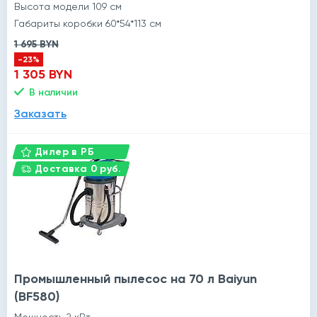
Высота модели 109 см
Габариты коробки 60*54*113 см
1 695 BYN
-23%
1 305 BYN
В наличии
Заказать
Дилер в РБ
Доставка 0 руб.
Промышленный пылесос на 70 л Baiyun
(BF580)