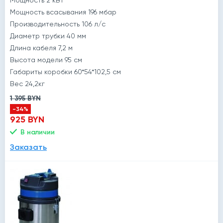
Мощность 2 кВт
Мощность всасывания 196 мбар
Производительность 106 л/с
Диаметр трубки 40 мм
Длина кабеля 7,2 м
Высота модели 95 см
Габариты коробки 60*54*102,5 см
Вес 24,2кг
1 395 BYN
-34%
925 BYN
В наличии
Заказать