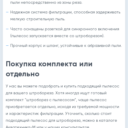
пыли непосредственно из зоны реза.
Надежная система фильтрации, способная задерживать
мелкую строительную пыль.
Часто оснащены розеткой для синхронного включения
(пылесос запускается вместе со штроборезом).
Прочный корпус и шланг, устойчивые к абразивной пыли.
Покупка комплекта или
отдельно
У нас вы можете подобрать и купить подходящий пылесос
для вашего штробореза. Хотя иногда ищут готовый
комплект "штроборез с пылесосом", чаще пылесос
приобретается отдельно, исходя из требуемой мощности
и характеристик фильтрации. Уточнить, сколько стоит
подходящий пылесос для штробореза, можно в каталоге
Акватехника-М или у наших консультантов.