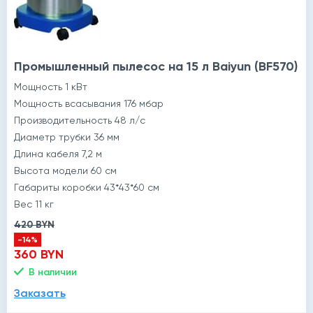
Промышленный пылесос на 15 л Baiyun (BF570)
Мощность 1 кВт
Мощность всасывания 176 мбар
Производительность 48 л/с
Диаметр трубки 36 мм
Длина кабеля 7,2 м
Высота модели 60 см
Габариты коробки 43*43*60 см
Вес 11 кг
420 BYN
-14%
360 BYN
В наличии
Заказать