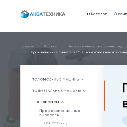
Каталог
O ком
Главная
Каталог
Пылесосы для промышленности, стр
Промышленные пылесосы TMB - ваш надежный помощни
ПОЛОМОЕЧНЫЕ МАШИНЫ
ПОДМЕТАЛЬНЫЕ МАШИНЫ
ПЫЛЕСОСЫ
Профессиональные
пылесосы
Для гостиниц