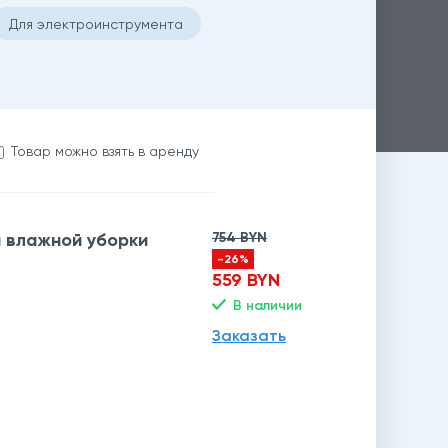
Для электроинструмента
Товар можно взять в аренду
и влажной уборки
754 BYN
-26%
559 BYN
В наличии
Заказать