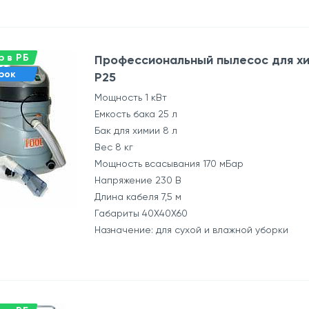
 в РБ
Профессиональный пылесос для хи
рок
P25
Мощность 1 кВт
Емкость бака 25 л
Бак для химии 8 л
Вес 8 кг
Мощность всасывания 170 мБар
Напряжение 230 В
Длина кабеля 7,5 м
Габариты 40Х40Х60
Назначение: для сухой и влажной уборки