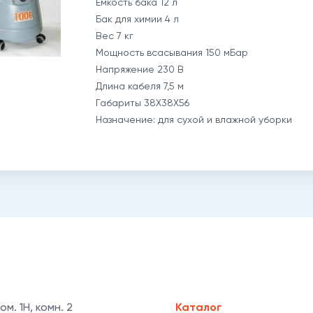
Емкость бака 12 л
Бак для химии 4 л
Вес 7 кг
Мощность всасывания 150 мБар
Напряжение 230 В
Длина кабеля 7,5 м
Габариты 38Х38Х56
Назначение: для сухой и влажной уборки
ом. 1Н, комн. 2
Каталог