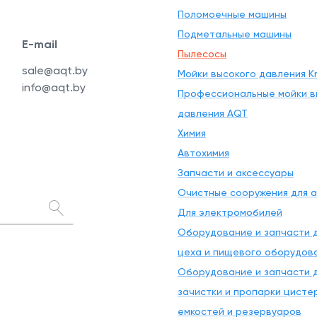
Поломоечные машины
Подметальные машины
E-mail
Пылесосы
sale@aqt.by
Мойки высокого давления Kr
info@aqt.by
Профессиональные мойки в
давления AQT
Химия
Автохимия
Запчасти и аксессуары
Очистные сооружения для 
Для электромобилей
Оборудование и запчасти д
цеха и пищевого оборудов
Оборудование и запчасти д
зачистки и пропарки цисте
емкостей и резервуаров