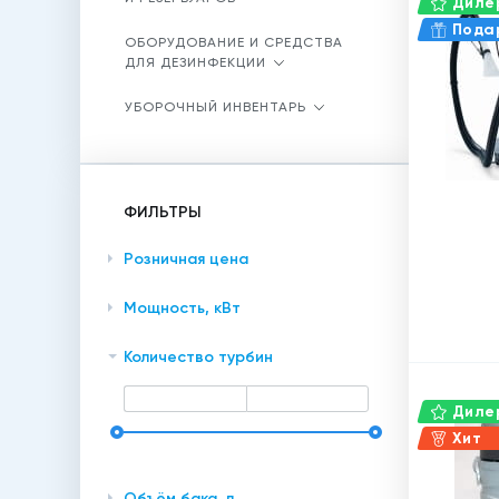
Дилер
Пода
ОБОРУДОВАНИЕ И СРЕДСТВА
ДЛЯ ДЕЗИНФЕКЦИИ
УБОРОЧНЫЙ ИНВЕНТАРЬ
ФИЛЬТРЫ
Розничная цена
Мощность, кВт
Количество турбин
Дилер
Хит
Объём бака, л