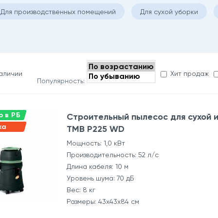
Для производственных помещений
Для сухой уборки
наличии
Хит продаж
Популярность:
 в РБ
Строительный пылесос для сухой 
ка
TMB P225 WD
Мощность: 1,0 кВт
Производительность: 52 л/с
Длина кабеля: 10 м
Уровень шума: 70 дБ
Вес: 8 кг
Размеры: 43x43x84 см