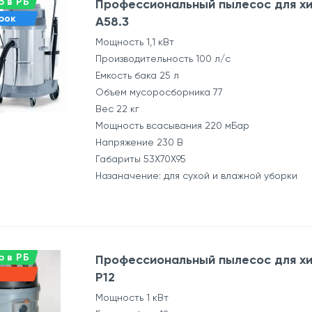
 в РБ
Профессиональный пылесос для хи
рок
А58.3
Мощность 1,1 кВт
Производительность 100 л/с
Емкость бака 25 л
Объем мусоросборника 77
Вес 22 кг
Мощность всасывания 220 мБар
Напряжение 230 В
Габариты 53Х70Х95
Назаначение: для сухой и влажной уборки
 в РБ
Профессиональный пылесос для хи
P12
Мощность 1 кВт