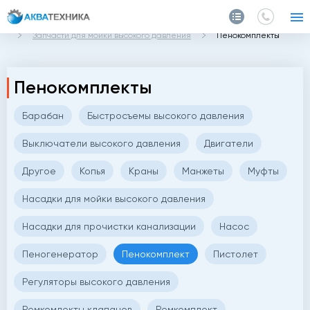
Главная
Каталог
Запчасти и аксессуары
Запчасти для мойки высокого давления
Пенокомплекты
Пенокомплекты
Барабан
Быстросъемы высокого давления
Выключатели высокого давления
Двигатели
Другое
Копья
Краны
Манжеты
Муфты
Насадки для мойки высокого давления
Насадки для прочистки канализации
Насос
Пеногенератор
Пенокомплект
Пистолет
Регуляторы высокого давления
Ремкомлекты клапанов
Ремкомплект