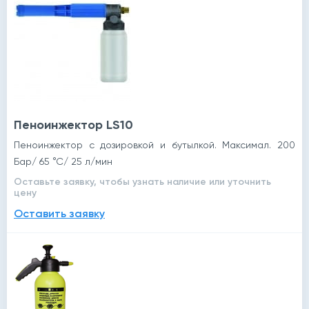
Пеноинжектор LS10
Пеноинжектор с дозировкой и бутылкой. Максимал. 200
Бар/ 65 °С/ 25 л/мин
Оставьте заявку, чтобы узнать наличие или уточнить
цену
Оставить заявку