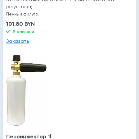
регулятора;
Пенный фильтр.
101.80 BYN
В наличии
Заказать
Пеноинжектор 1l