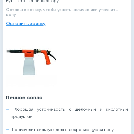
Бутылка к Пеноинжектору
Оставьте заявку, чтобы узнать наличие или уточнить
цену
Оставить заявку
Пенное сопло
Хорошая устойчивость к щелочным и кислотным
продуктам.
Производит сильную, долго сохраняющуюся пену.