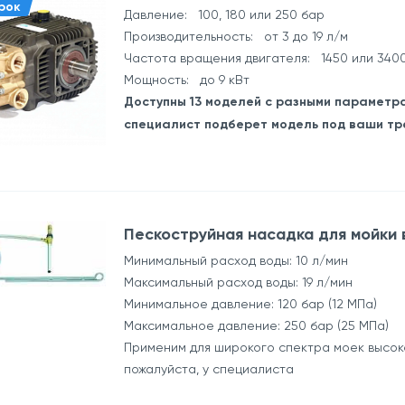
рок
Давление: 100, 180 или 250 бар
Производительность: от 3 до 19 л/м
Частота вращения двигателя: 1450 или 340
Мощность: до 9 кВт
Доступны 13 моделей с разными параметра
специалист подберет модель под ваши т
Пескоструйная насадка для мойки
Минимальный расход воды: 10 л/мин
Максимальный расход воды: 19 л/мин
Минимальное давление: 120 бар (12 МПа)
Максимальное давление: 250 бар (25 МПа)
Применим для широкого спектра моек высоко
пожалуйста, у специалиста