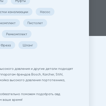
ты
Муфты
стки канализации
Насос
окомплект
Пистолет
Ремкомплект
Фреза
Шланг
ысокого давления и другие детали подходят
 аппаратам брендов Bosch, Karcher, Stihl,
е мойка высокого давления портотехника,
 обязательно поможем подобрать авд
м ваше время!