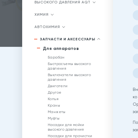
ВЫСОКОГО ДАВЛЕНИЯ AQT
ХИМИЯ
АВТОХИМИЯ
ЗАПЧАСТИ И АКСЕССУАРЫ
Для аппаратов
Барабан
Быстросъемы высокого
давления
Выключатели высокого
давления
Двигатели
Вн
Другое
ко
Копья
Op
Краны
за
Манжеты
Муфты
По
Насадки для мойки
за
высокого давления
Насадки для прочистки