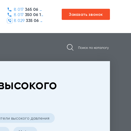
8 017
365 06 45
Заказать звонок
8 017
350 06 16
8 029
335 06 01
высокого
тели высокого давления