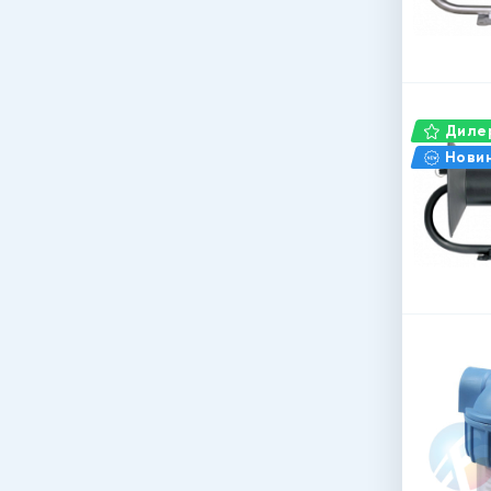
Дилер
Нови