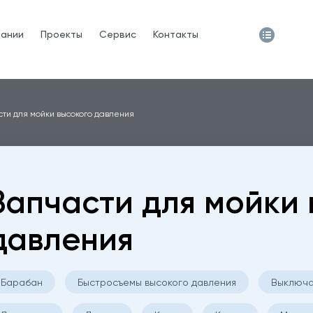
пании
Проекты
Сервис
Контакты
сти для мойки высокого давления
Запчасти для мойки 
давления
Барабан
Быстросъемы высокого давления
Выключа