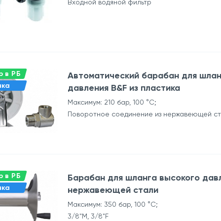
Входной водяной фильтр
 в РБ
Автоматический барабан для шлан
нка
давления B&F из пластика
Максимум: 210 бар, 100 °C;
Поворотное соединение из нержавеющей ст
 в РБ
Барабан для шланга высокого давл
нка
нержавеющей стали
Максимум: 350 бар, 100 °C;
3/8"M, 3/8"F