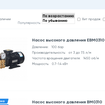
наличии
Хит продаж
Популярность:
Насос высокого давления EBM0310
Давление: 100 бар
Производительность: от 3 до 7.5 л/м
Частота вращения двигателя: 1450 об/м
Мощность: 0.7-1.4 кВт
нка
Насос высокого давления BM0310