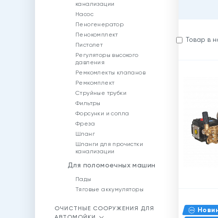
канализации
Насос
Пеногенератор
Пенокомплект
Товар в 
Пистолет
Регуляторы высокого
давления
Ремкомлекты клапанов
Ремкомплект
Струйные трубки
Фильтры
Форсунки и сопла
Фреза
Шланг
Шланги для прочистки
канализации
Для поломоечных машин
Пады
Тяговые аккумуляторы
ОЧИСТНЫЕ СООРУЖЕНИЯ ДЛЯ
Нови
АВТОМОЙКИ