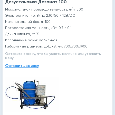
Дезустановка Дезомат 100
Максимальная производительность, л/ч: 500
Электропитание, В/Гц: 230/50 / 12В/DС
Накопительный бак, л: 100
Потребляемая мощность, кВт: 0,7 / 0,1
Длина шланга, м: 15
Исполнение рамы: мобильная
Габаритные размеры, ДхШхВ, мм: 700х700х1900
Оставьте заявку, чтобы узнать наличие или уточнить
цену
Оставить заявку