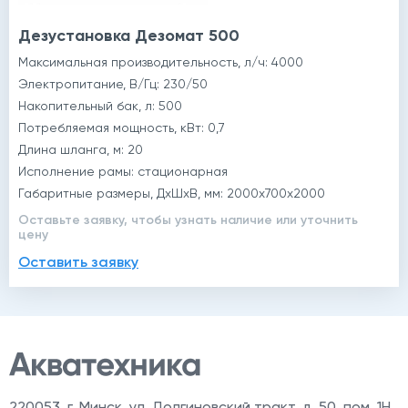
Дезустановка Дезомат 500
Максимальная производительность, л/ч: 4000
Электропитание, В/Гц: 230/50
Накопительный бак, л: 500
Потребляемая мощность, кВт: 0,7
Длина шланга, м: 20
Исполнение рамы: стационарная
Габаритные размеры, ДхШхВ, мм: 2000х700х2000
Оставьте заявку, чтобы узнать наличие или уточнить
цену
Оставить заявку
220053
,
г. Минск, ул. Долгиновский тракт, д. 50, пом. 1Н,