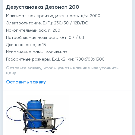
Дезустановка Дезомат 200
Максимальная производительность, л/ч: 2000
Электропитание, В/Гц: 230/50 / 12В/DС
Накопительный бак, л: 200
Потребляемая мощность, кВт: 0,7 / 0,1
Длина шланга, м: 15
Исполнение рамы: мобильная
Габаритные размеры, ДхШхВ, мм: 1700х700х1500
Оставьте заявку, чтобы узнать наличие или уточнить
цену
Оставить заявку