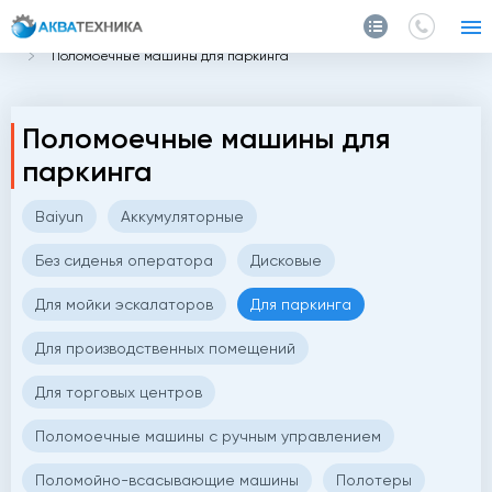
Главная
Каталог
Поломоечные машины
Поломоечные машины для паркинга
Поломоечные машины для
паркинга
Baiyun
Аккумуляторные
Без сиденья оператора
Дисковые
Для мойки эскалаторов
Для паркинга
Для производственных помещений
Для торговых центров
Поломоечные машины с ручным управлением
Поломойно-всасывающие машины
Полотеры