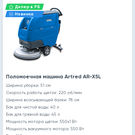
Дилер в РБ
Новинка
й
Поломоечная машина Artred AR-X5L
Ширина уборки: 51 см
Скорость работы щеток: 220 об/мин
Ширина всасывающей балки: 78 cм
Бак для чистой воды: 40 л
Бак для грязной воды: 45 л
Мощность мотора щётки: 550x1 Вт
Мощность вакуумного мотора: 550 Вт