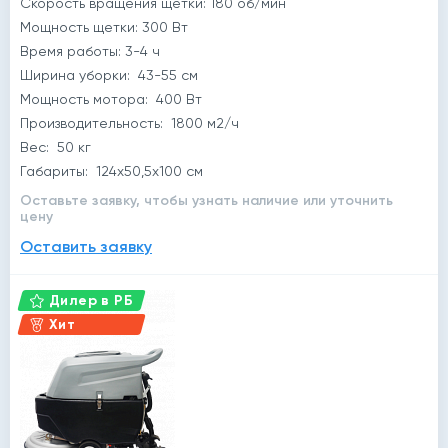
Скорость вращения щетки: 180 об/мин
Мощность щетки: 300 Вт
Время работы: 3-4 ч
Ширина уборки: 43-55 см
Мощность мотора: 400 Вт
Производительность: 1800 м2/ч
Вес: 50 кг
Габариты: 124x50,5x100 см
Оставьте заявку, чтобы узнать наличие или уточнить
цену
Оставить заявку
Дилер в РБ
Хит