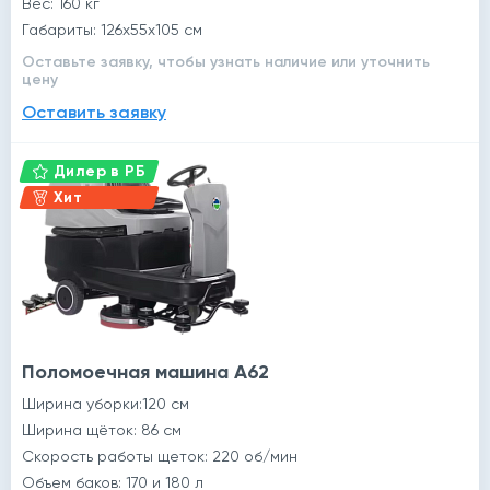
Вес: 160 кг
Габариты: 126x55x105 см
Оставьте заявку, чтобы узнать наличие или уточнить
цену
Оставить заявку
Дилер в РБ
Хит
Поломоечная машина A62
Ширина уборки:120 см
Ширина щёток: 86 см
Скорость работы щеток: 220 об/мин
Объем баков: 170 и 180 л