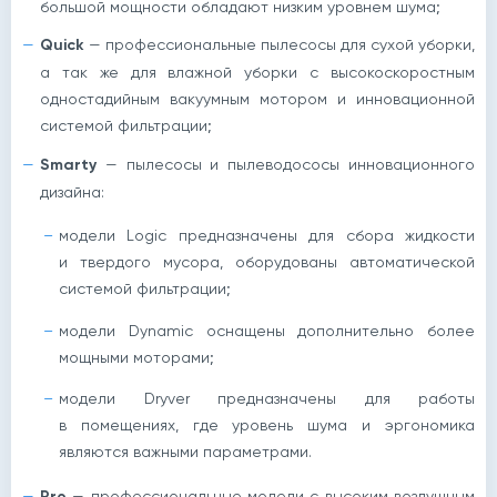
большой мощности обладают низким уровнем шума;
Quick
— профессиональные пылесосы для сухой уборки,
а так же для влажной уборки с высокоскоростным
одностадийным вакуумным мотором и инновационной
системой фильтрации;
Smarty
— пылесосы и пылеводососы инновационного
дизайна:
модели Logic предназначены для сбора жидкости
и твердого мусора, оборудованы автоматической
системой фильтрации;
модели Dynamic оснащены дополнительно более
мощными моторами;
модели Dryver предназначены для работы
в помещениях, где уровень шума и эргономика
являются важными параметрами.
Pro
— профессиональные модели с высоким воздушным