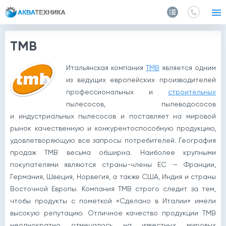
Главная
Производители
TMB
TMB
Итальянская компания
TMB
является одним
из ведущих европейских производителей
профессиональных и
строительных
пылесосов, пылеводососов
и индустриальных пылесосов и поставляет на мировой
рынок качественную и конкурентоспособную продукцию,
удовлетворяющую все запросы потребителей. География
продаж TMB весьма обширна. Наиболее крупными
покупателями являются
страны-члены
ЕС — Франции,
Германия, Швеция, Норвегия, а также США, Индия и страны
Восточной Европы. Компания TMB строго следит за тем,
чтобы продукты с пометкой «Сделано в Италии» имели
высокую репутацию. Отличное качество продукции TMB
неоднократно отмечалось на известных мировых