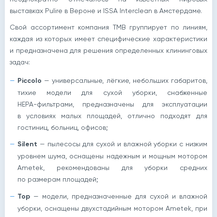
выставках Pulire в Вероне и ISSA Interclean в Амстердаме.
Свой ассортимент компания TMB группирует по линиям,
каждая из которых имеет специфические характеристики
и предназначена для решения определенных клининговых
задач:
Piccolo
— универсальные, лёгкие, небольших габаритов,
тихие модели для сухой уборки, снабженные
НЕРА-фильтрами
, предназначены для эксплуатации
в условиях малых площадей, отлично подходят для
гостиниц, больниц, офисов;
Silent
— пылесосы для сухой и влажной уборки с низким
уровнем шума, оснащены надежным и мощным мотором
Ametek, рекомендованы для уборки средних
по размерам площадей;
Тор
— модели, предназначенные для сухой и влажной
уборки, оснащены двухстадийным мотором Ametek, при