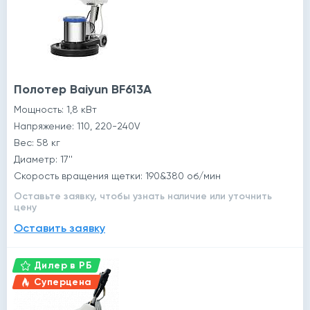
Полотер Baiyun BF613A
Мощность: 1,8 кВт
Напряжение: 110, 220-240V
Вес: 58 кг
Диаметр: 17''
Скорость вращения щетки: 190&380 об/мин
Оставьте заявку, чтобы узнать наличие или уточнить
цену
Оставить заявку
Дилер в РБ
Суперцена