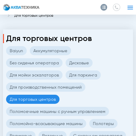
Главная
Каталог
Поломоечные машины
Для торговых центров
Для торговых центров
Baiyun
Аккумуляторные
Без сиденья оператора
Дисковые
Для мойки эскалаторов
Для паркинга
Для производственных помещений
Для торговых центров
Поломоечные машины с ручным управлением
Поломойно-всасывающие машины
Полотеры
Роликовые
Роторные
С сиденьем оператора