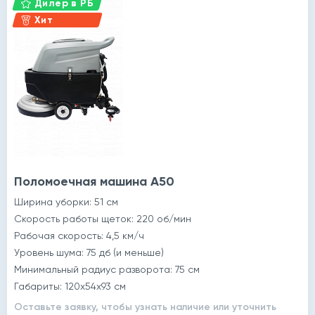
Дилер в РБ
Хит
Поломоечная машина A50
Ширина уборки: 51 см
Скорость работы щеток: 220 об/мин
Рабочая скорость: 4,5 км/ч
Уровень шума: 75 дб (и меньше)
Минимальный радиус разворота: 75 см
Габариты: 120x54x93 см
Оставьте заявку, чтобы узнать наличие или уточнить