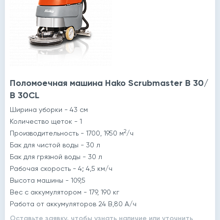
Поломоечная машина Hako Scrubmaster B 30/
B 30CL
Ширина уборки - 43 cм
Количество щеток - 1
2
Производительность - 1700, 1950 м
/ч
Бак для чистой воды - 30 л
Бак для грязной воды - 30 л
Рабочая скорость - 4; 4,5 км/ч
Высота машины - 109,5
Вес с аккумулятором - 179, 190 кг
Работа от аккумуляторов 24 В,80 A/ч
Оставьте заявку, чтобы узнать наличие или уточнить