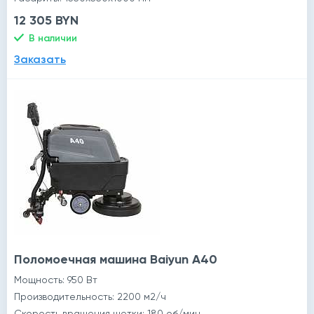
12 305 BYN
В наличии
Заказать
Поломоечная машина Baiyun A40
Мощность: 950 Вт
Производительность: 2200 м2/ч
Скорость вращения щетки: 180 об/мин