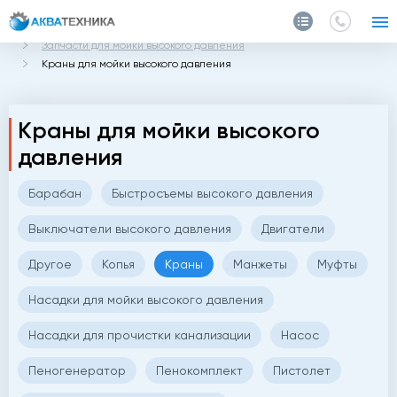
Главная
Каталог
Запчасти и аксессуары
Запчасти для мойки высокого давления
Краны для мойки высокого давления
Краны для мойки высокого
давления
Барабан
Быстросъемы высокого давления
Выключатели высокого давления
Двигатели
Другое
Копья
Краны
Манжеты
Муфты
Насадки для мойки высокого давления
Насадки для прочистки канализации
Насос
Пеногенератор
Пенокомплект
Пистолет