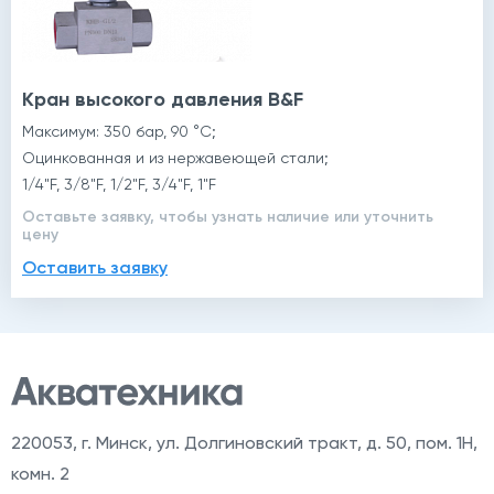
Кран высокого давления B&F
Максимум: 350 бар, 90 °C;
Оцинкованная и из нержавеющей стали;
1/4"F, 3/8"F, 1/2"F, 3/4"F, 1"F
Оставьте заявку, чтобы узнать наличие или уточнить
цену
Оставить заявку
220053
,
г. Минск, ул. Долгиновский тракт, д. 50, пом. 1Н,
комн. 2