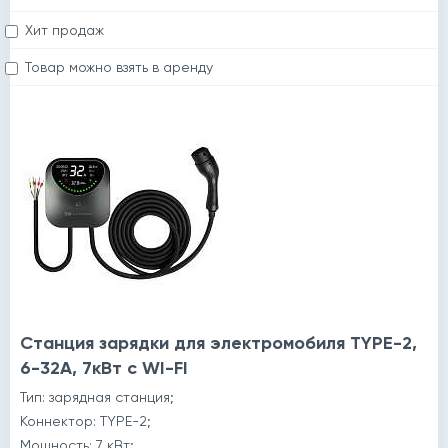
й
Хит продаж
Товар можно взять в аренду
й
Станция зарядки для электромобиля TYPE-2,
6-32A, 7кВт с WI-FI
Тип: зарядная станция;
Коннектор: TYPE-2;
Мощность: 7 кВт;