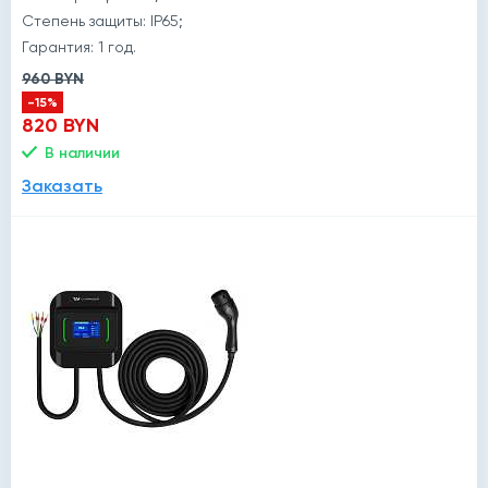
Степень защиты: IP65;
Гарантия: 1 год.
960 BYN
-15%
820 BYN
В наличии
Заказать