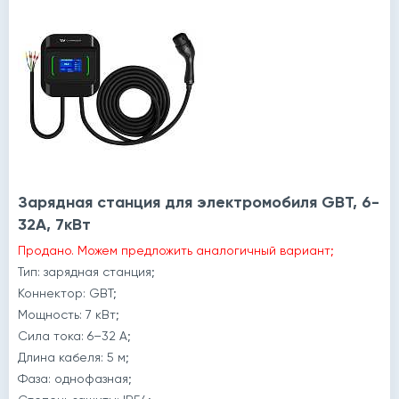
Зарядная станция для электромобиля GBT, 6-
32A, 7кВт
Продано. Можем предложить аналогичный вариант;
Тип: зарядная станция;
Коннектор: GBT;
Мощность: 7 кВт;
Сила тока: 6–32 А;
Длина кабеля: 5 м;
Фаза: однофазная;