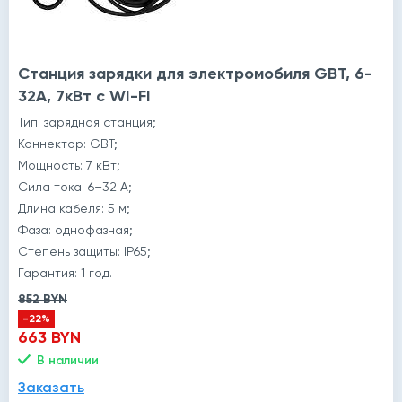
Станция зарядки для электромобиля GBT, 6-
32A, 7кВт с WI-FI
Тип: зарядная станция;
Коннектор: GBT;
Мощность: 7 кВт;
Сила тока: 6–32 А;
Длина кабеля: 5 м;
Фаза: однофазная;
Степень защиты: IP65;
Гарантия: 1 год.
852 BYN
-22%
663 BYN
В наличии
Заказать