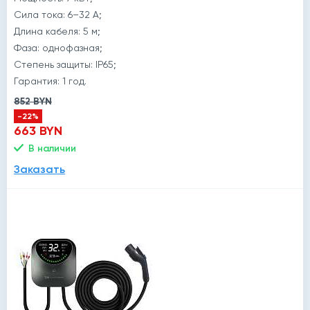
Сила тока: 6–32 А;
Длина кабеля: 5 м;
Фаза: однофазная;
Степень защиты: IP65;
Гарантия: 1 год.
852 BYN
-22%
663 BYN
В наличии
Заказать