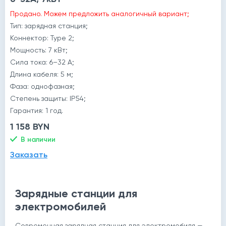
Продано. Можем предложить аналогичный вариант;
Тип: зарядная станция;
Коннектор: Type 2;
Мощность: 7 кВт;
Сила тока: 6–32 А;
Длина кабеля: 5 м;
Фаза: однофазная;
Степень защиты: IP54;
Гарантия: 1 год.
1 158 BYN
В наличии
Заказать
Зарядные станции для
электромобилей
Современная
зарядная станция для электромобиля
—