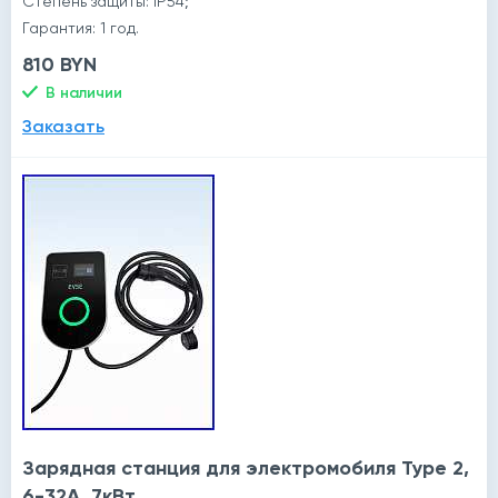
Степень защиты: IP54;
Гарантия: 1 год.
810 BYN
В наличии
Заказать
Зарядная станция для электромобиля Type 2,
6-32A, 7кВт