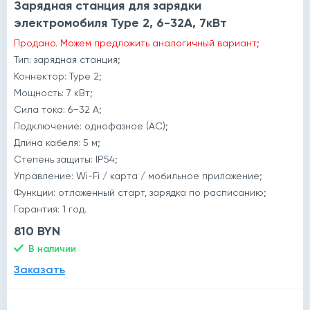
Зарядная станция для зарядки
электромобиля Type 2, 6-32A, 7кВт
Продано. Можем предложить аналогичный вариант;
Тип: зарядная станция;
Коннектор: Type 2;
Мощность: 7 кВт;
Сила тока: 6–32 А;
Подключение: однофазное (AC);
Длина кабеля: 5 м;
Степень защиты: IP54;
Управление: Wi-Fi / карта / мобильное приложение;
Функции: отложенный старт, зарядка по расписанию;
Гарантия: 1 год.
810 BYN
В наличии
Заказать