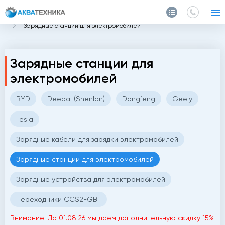
Главная
Каталог
Для электромобилей
Зарядные станции для электромобилей
Зарядные станции для
электромобилей
BYD
Deepal (Shenlan)
Dongfeng
Geely
Tesla
Зарядные кабели для зарядки электромобилей
Зарядные станции для электромобилей
Зарядные устройства для электромобилей
Переходники CCS2-GBT
Внимание! До 01.08.26 мы даем дополнительную скидку 15%