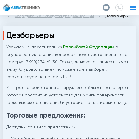
Главная
Каталог
Оборудование и средства для дезинфекции
Дезбарьеры
Дезбарьеры
Уважаемые посетители из
Российской Федерации
, в
случае возникновения вопросов, пожалуйста, звоните по
номеру: +7(910)234-61-30. Также, вы можете написать в чат
внизу. С удовольствием поможем вам в выборе и
сориентируем по ценам в RUB.
Мы предлагаем станцию наружного обмыва транспорта,
которая состоит из устройства для мойки поверхности
(арка высокого давления) и устройства для мойки днища.
Торговые предложения:
Доступны три вида предложений:
Устройство для мойки поверхности (арка высокого