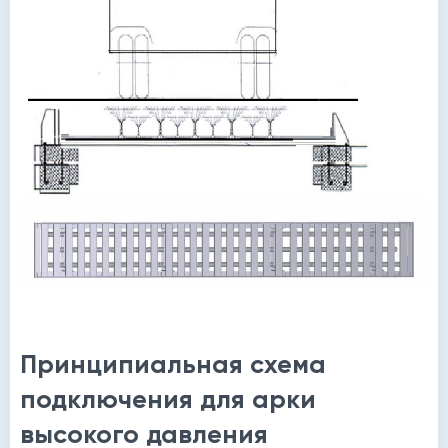
Принципиальная схема
подключения для арки
высокого давления