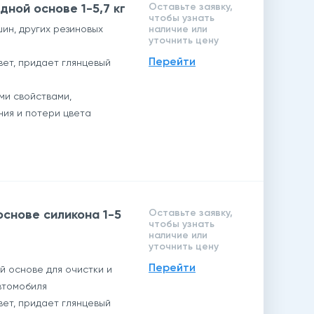
одной основе 1-5,7 кг
Оставьте заявку,
чтобы узнать
ин, других резиновых
наличие или
уточнить цену
Перейти
ет, придает глянцевый
ми свойствами,
ия и потери цвета
а основе силикона 1-5
Оставьте заявку,
чтобы узнать
наличие или
уточнить цену
Перейти
 основе для очистки и
втомобиля
ет, придает глянцевый