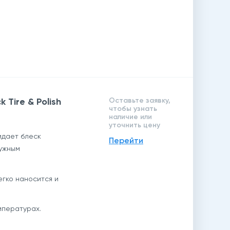
 Tire & Polish
Оставьте заявку,
чтобы узнать
наличие или
уточнить цену
идает блеск
Перейти
ружным
егко наносится и
мпературах.