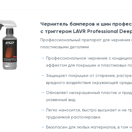
Чернитель бамперов и шин профес
c триггером LAVR Professional Deep
Профессиональный препарат для чернения и
пластиковыми деталями
Профессиональное чернение с кондици
эффектом для покрышек и пластиковых п
Защищает покрышки от старения, растре
вредного воздействия окружающей среды
Обновляет неокрашенный пластик и прид
ухоженный вид.
Легко наносится, быстро высыхает и не т
трудоемкой располировки.
Безопасен для любых материалов, в том ч