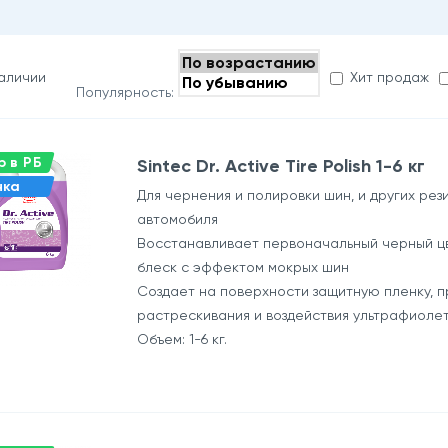
наличии
Хит продаж
Популярность:
 в РБ
Sintec Dr. Active Tire Polish 1-6 кг
нка
Для чернения и полировки шин, и других рез
автомобиля
Восстанавливает первоначальный черный цв
блеск с эффектом мокрых шин
Создает на поверхности защитную пленку, 
растрескивания и воздействия ультрафиоле
Объем: 1-6 кг.