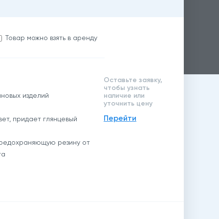
Товар можно взять в аренду
Оставьте заявку,
чтобы узнать
иновых изделий
наличие или
уточнить цену
Перейти
ет, придает глянцевый
предохраняющую резину от
та