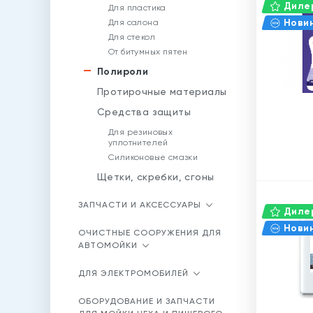
Дилер
Для пластика
Нови
Для салона
Для стекол
От битумных пятен
Полироли
Протирочные материалы
Средства защиты
Для резиновых
уплотнителей
Силиконовые смазки
Щетки, скребки, сгоны
ЗАПЧАСТИ И АКСЕССУАРЫ
Дилер
Нови
ОЧИСТНЫЕ СООРУЖЕНИЯ ДЛЯ
АВТОМОЙКИ
ДЛЯ ЭЛЕКТРОМОБИЛЕЙ
ОБОРУДОВАНИЕ И ЗАПЧАСТИ