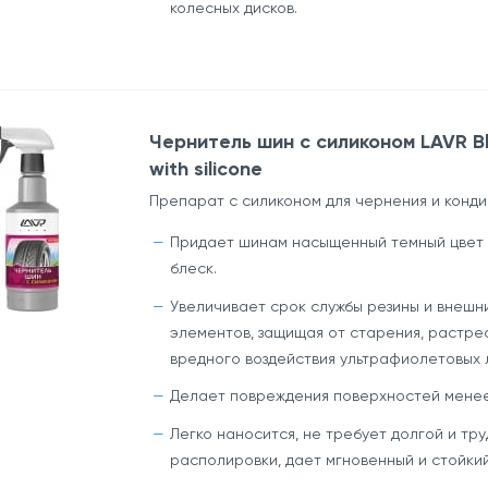
колесных дисков.
Чернитель шин с силиконом LAVR Bl
with silicone
Препарат с силиконом для чернения и конд
Придает шинам насыщенный темный цвет
блеск.
Увеличивает срок службы резины и внешн
элементов, защищая от старения, растре
вредного воздействия ультрафиолетовых 
Делает повреждения поверхностей менее
Легко наносится, не требует долгой и тр
располировки, дает мгновенный и стойки