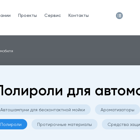
пании
Проекты
Сервис
Контакты
омобиля
Полироли для автом
Автошампуни для бесконтактной мойки
Ароматизаторы
Полироли
Протирочные материалы
Средства защ