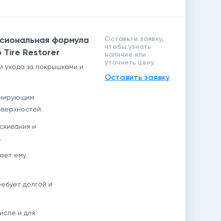
сиональная формула
Оставьте заявку,
чтобы узнать
 Tire Restorer
наличие или
уточнить цену
 ухода за покрышками и
Оставить заявку
онирующим
оверхностей.
скивания и
.
ает ему
ребует долгой и
исле и для