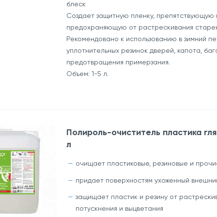
блеск
Создает защитную пленку, препятствующую
предохраняющую от растрескивания старен
Рекомендовано к использованию в зимний пе
уплотнительных резинок дверей, капота, баг
предотвращения примерзания.
Объем: 1-5 л.
Полироль-очиститель пластика гля
л
очищает пластиковые, резиновые и проч
придает поверхностям ухоженный внешни
защищает пластик и резину от растрески
потускнения и выцветания