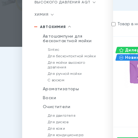
ВЫСОКОГО ДАВЛЕНИЯ AQT
ХИМИЯ
Товар в 
АВТОХИМИЯ
Автошампуни для
бесконтактной мойки
Sintec
Дилер
Для бесконтактной мойки
Нови
Для мойки высокого
давления
Для ручной мойки
С воском
Ароматизаторы
Воски
Очистители
Для двигателя
Для дисков
Для кожи
Для кондиционера