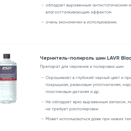
обладает выраженным антистатическим и
влагоотталкивающим эффектом
очень экономичен в использовании.
Чернитель-полироль шин LAVR Black
Препарат для чернения и полировки шин
Окрашивает в глубокий черный цвет и пр
покрышкам, резиновым уплотнителям, на
пластиковым деталям и др.
Не обладает ярко выраженным запахом, л
не требует располировки.
Может использоваться даже при низких те