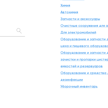
Химия
Автохимия
Запчасти и аксессуары
Очистные сооружения для 
Для электромобилей
Оборудование и запчасти д
цеха и пищевого оборудов
Оборудование и запчасти д
зачистки и пропарки цисте
емкостей и резервуаров
Оборудование и средства 
дезинфекции
Уборочный инвентарь