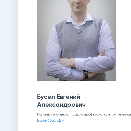
Бусел Евгений
Александрович
Начальник отдела продаж профессиональной техники
busel@aqt.by