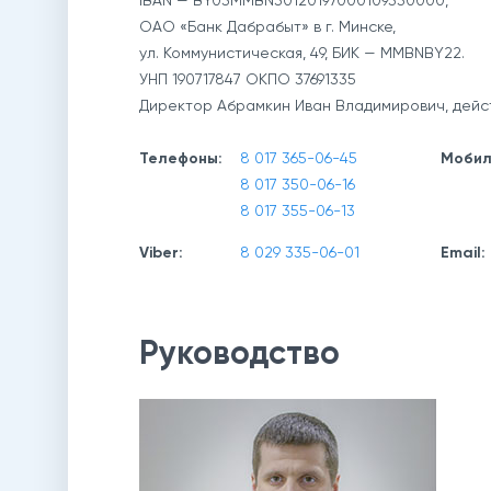
ОАО
«Банк Дабрабыт»
в г. Минске,
ул. Коммунистическая, 49, БИК — MMBNBY22.
УНП 190717847 ОКПО 37691335
Директор Абрамкин Иван Владимирович, дейс
Телефоны:
8 017 365-06-45
Мобил
8 017 350-06-16
8 017 355-06-13
Viber:
8 029 335-06-01
Email:
Руководство