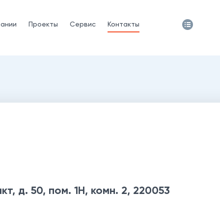
пании
Проекты
Сервис
Контакты
т, д. 50, пом. 1Н, комн. 2,
220053