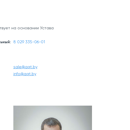
твует на основании Устава
ьный:
8 029 335-06-01
sale@aqt.by
info@aqt.by