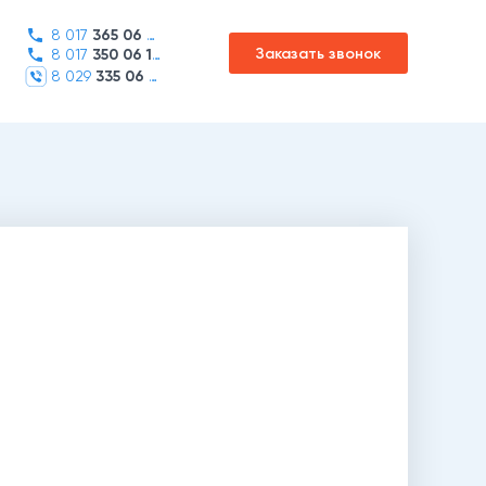
8 017
365 06 45
Заказать звонок
8 017
350 06 16
8 029
335 06 01