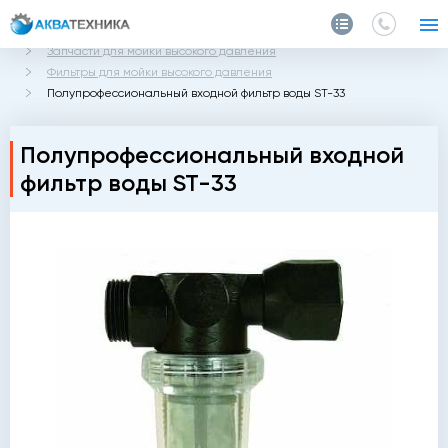
Главная
Каталог
Запчасти и аксессуары
Запчасти для мойки высокого давления
Фильтры для мойки высокого давления
Полупрофессиональный входной фильтр воды ST-33
Полупрофессиональный входной
фильтр воды ST-33