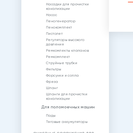
Насадки для прочистки
канализации
Насос
Пеногенератор
Пенокомплект
Пистолет
Регуляторы высокого
давления
Ремкомлекты клапанов
Ремкомплект
Струйные трубки
Фильтры
Форсунки и сопла
Фреза
Шланг
Шланги для прочистки
канализации
Для поломоечных машин
Пады
Тяговые аккумуляторы