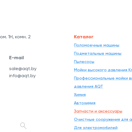
ом. 1Н, комн. 2
Каталог
Поломоечные машины
Подметальные машины
E-mail
Пылесосы
sale@aqt.by
Мойки высокого давления Kr
info@aqt.by
Профессиональные мойки в
давления AQT
Химия
Автохимия
Запчасти и аксессуары
Очистные сооружения для 
Для электромобилей