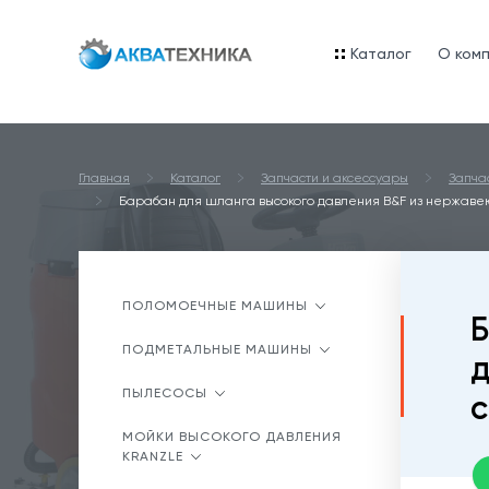
Каталог
O ком
Главная
Каталог
Запчасти и аксессуары
Запча
Барабан для шланга высокого давления B&F из нержавею
ПОЛОМОЕЧНЫЕ МАШИНЫ
Б
ПОДМЕТАЛЬНЫЕ МАШИНЫ
д
ПЫЛЕСОСЫ
с
МОЙКИ ВЫСОКОГО ДАВЛЕНИЯ
KRANZLE