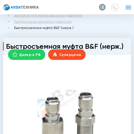
Главная
Каталог
Запчасти и аксессуары
Запчасти для мойки высокого давления
Быстросъемы высокого давления
Быстросъемная муфта B&F (нерж.)
Быстросъемная муфта B&F (нерж.)
Дилер в РБ
Суперцена