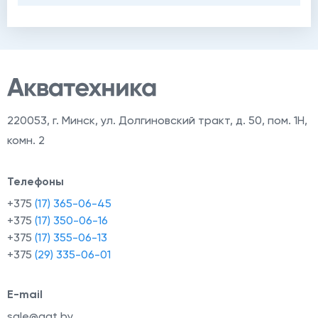
220053
,
г. Минск, ул. Долгиновский тракт, д. 50, пом. 1Н,
комн. 2
Телефоны
+375
(17) 365-06-45
+375
(17) 350-06-16
+375
(17) 355-06-13
+375
(29) 335-06-01
E-mail
sale@aqt.by