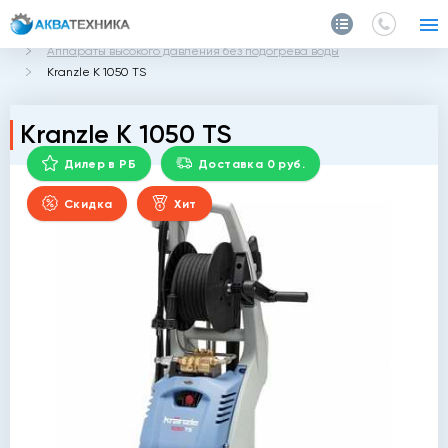
Главная
Каталог
Мойки высокого давления Kranzle
Аппараты высокого давления без подогрева воды
Kranzle K 1050 TS
Kranzle K 1050 TS
Дилер в РБ
Доставка 0 руб.
Скидка
Хит