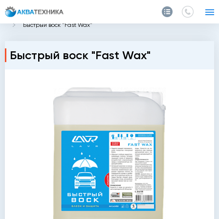
Главная
Каталог
Автохимия
Воски для авто
Быстрый воск "Fast Wax"
Быстрый воск "Fast Wax"