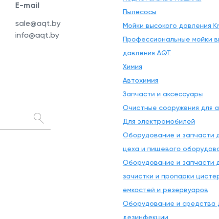
E-mail
Пылесосы
sale@aqt.by
Мойки высокого давления Kr
info@aqt.by
Профессиональные мойки в
давления AQT
Химия
Автохимия
Запчасти и аксессуары
Очистные сооружения для 
Для электромобилей
Оборудование и запчасти д
цеха и пищевого оборудов
Оборудование и запчасти д
зачистки и пропарки цисте
емкостей и резервуаров
Оборудование и средства 
дезинфекции