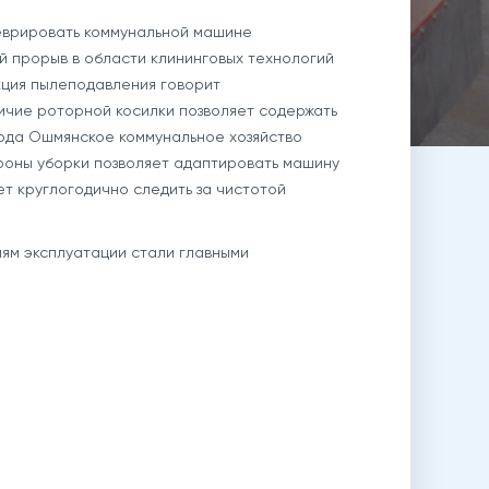
неврировать коммунальной машине
й прорыв в области клининговых технологий
нкция пылеподавления говорит
личие роторной косилки позволяет содержать
 года Ошмянское коммунальное хозяйство
роны уборки позволяет адаптировать машину
ет круглогодично следить за чистотой
иям эксплуатации стали главными