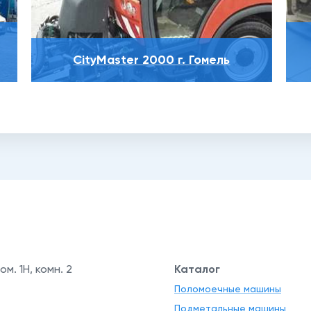
CityMaster 2000 г. Гомель
ом. 1Н, комн. 2
Каталог
Поломоечные машины
Подметальные машины