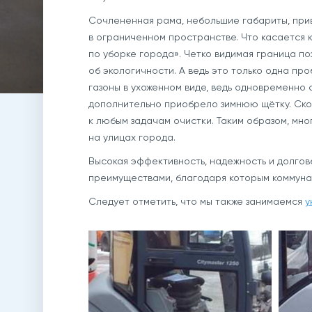
Сочлененная рама, небольшие габариты, прив
в ограниченном пространстве. Что касается 
по уборке города». Четко видимая граница п
об экологичности. А ведь это только одна п
газоны в ухоженном виде, ведь одновременно
дополнительно приобрело зимнюю щётку. Скор
к любым задачам очистки. Таким образом, мн
на улицах города.
Высокая эффективность, надежность и долгов
преимуществами, благодаря которым коммунал
Следует отметить, что мы также занимаемся
у