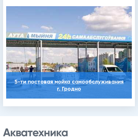
5-ти постовая мойка самообслуживания
г. Гродно