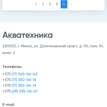
(current)
1
2
3
4
220053
,
г. Минск, ул. Долгиновский тракт, д. 50, пом. 1Н,
комн. 2
Телефоны
+375
(17) 365-06-45
+375
(17) 350-06-16
+375
(17) 355-06-13
+375
(29) 335-06-01
E-mail