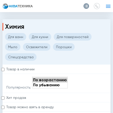
Главная
Каталог
Химия
Химия
Для ванн
Для кухни
Для поверхностей
Мыло
Освежители
Порошки
Спецсредства
Товар в наличии
Популярность:
Хит продаж
Товар можно взять в аренду