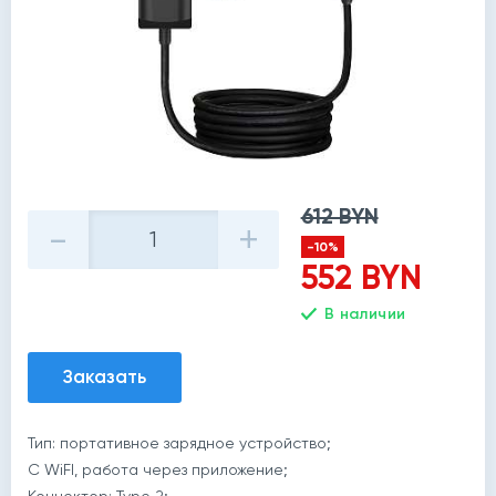
612 BYN
-
+
-10%
552 BYN
В наличии
Заказать
Тип: портативное зарядное устройство;
C WiFI, работа через приложение;