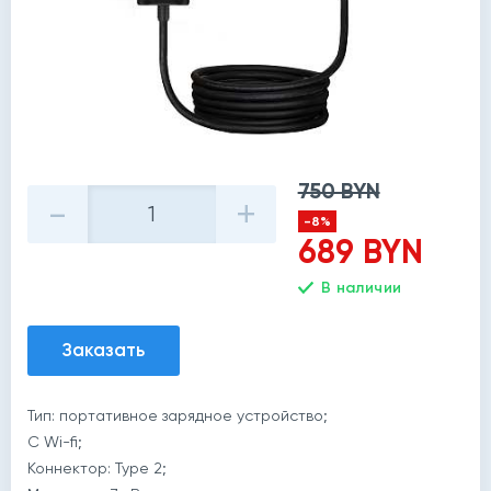
750 BYN
-
+
-8%
689 BYN
В наличии
Заказать
Тип: портативное зарядное устройство;
С Wi-fi;
Коннектор: Type 2;