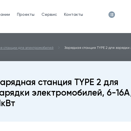
пании
Проекты
Сервис
Контакты
е станции для электромобилей
Зарядная станция TYPE 2 для зарядки э
арядная станция TYPE 2 для
арядки электромобилей, 6-16A
1кВт