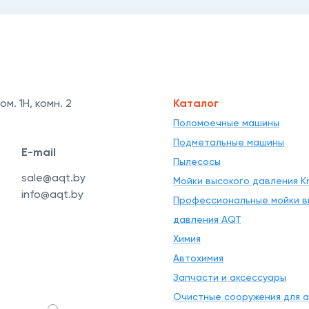
ом. 1Н, комн. 2
Каталог
Поломоечные машины
Подметальные машины
E-mail
Пылесосы
sale@aqt.by
Мойки высокого давления Kr
info@aqt.by
Профессиональные мойки в
давления AQT
Химия
Автохимия
Запчасти и аксессуары
Очистные сооружения для 