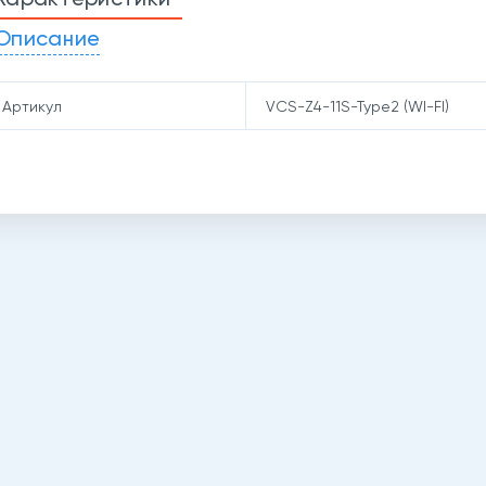
Описание
Артикул
VCS-Z4-11S-Type2 (WI-FI)