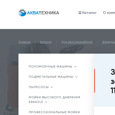
Каталог
O ком
Главная
Каталог
Для электромобилей
Зарядны
ПОЛОМОЕЧНЫЕ МАШИНЫ
З
ПОДМЕТАЛЬНЫЕ МАШИНЫ
з
ПЫЛЕСОСЫ
1
МОЙКИ ВЫСОКОГО ДАВЛЕНИЯ
KRANZLE
ПРОФЕССИОНАЛЬНЫЕ МОЙКИ