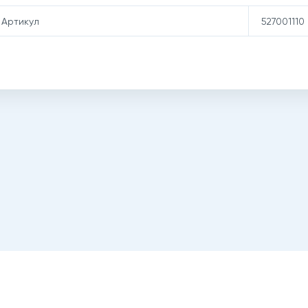
Артикул
527001110