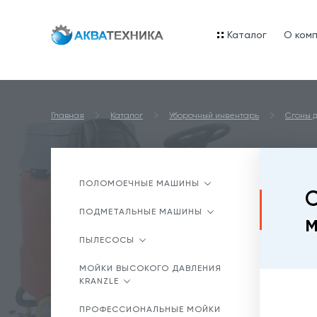
Каталог
O ком
Главная
Каталог
Уборочный инвентарь
Сгоны д
ПОЛОМОЕЧНЫЕ МАШИНЫ
С
ПОДМЕТАЛЬНЫЕ МАШИНЫ
м
ПЫЛЕСОСЫ
МОЙКИ ВЫСОКОГО ДАВЛЕНИЯ
KRANZLE
ПРОФЕССИОНАЛЬНЫЕ МОЙКИ