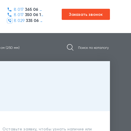
8 017
365 06 45
Заказать звонок
8 017
350 06 16
8 029
335 06 01
 см (250 мм)
Оставьте заявку, чтобы узнать наличие или