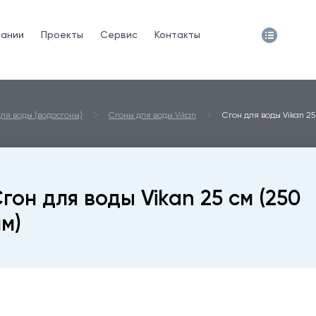
пании
Проекты
Сервис
Контакты
ля воды (водосгоны)
Сгоны для воды Vikan
Сгон для воды Vikan 25
гон для воды Vikan 25 см (250
м)