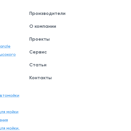
Производители
О компании
Проекты
anzle
Сервис
ысокого
Статьи
Контакты
автомойки
ля мойки
ания
ля мойки,