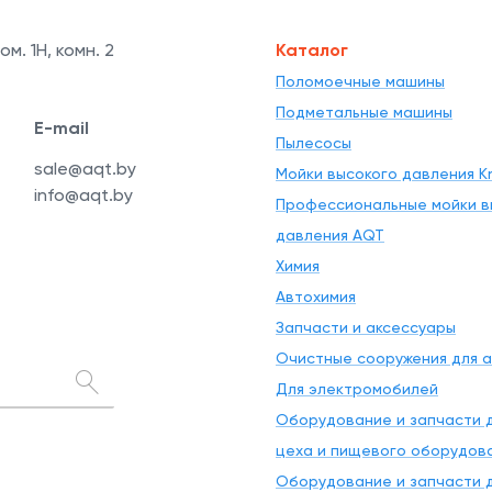
ом. 1Н, комн. 2
Каталог
Поломоечные машины
Подметальные машины
E-mail
Пылесосы
sale@aqt.by
Мойки высокого давления Kr
info@aqt.by
Профессиональные мойки в
давления AQT
Химия
Автохимия
Запчасти и аксессуары
Очистные сооружения для 
Для электромобилей
Оборудование и запчасти д
цеха и пищевого оборудов
Оборудование и запчасти д