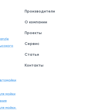
Производители
О компании
Проекты
anzle
Сервис
ысокого
Статьи
Контакты
автомойки
ля мойки
ания
ля мойки,