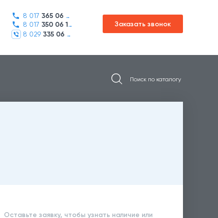
8 017
365 06 45
Заказать звонок
8 017
350 06 16
8 029
335 06 01
м
Оставьте заявку, чтобы узнать наличие или