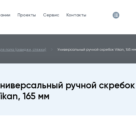
пании
Проекты
Сервис
Контакты
ля пола (сквиджи, стяжки)
Универсальный ручной скребок Vikan, 165 м
ниверсальный ручной скребок
ikan, 165 мм