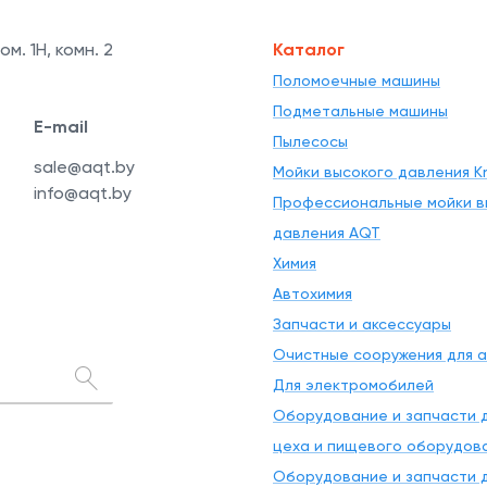
ом. 1Н, комн. 2
Каталог
Поломоечные машины
Подметальные машины
E-mail
Пылесосы
sale@aqt.by
Мойки высокого давления Kr
info@aqt.by
Профессиональные мойки в
давления AQT
Химия
Автохимия
Запчасти и аксессуары
Очистные сооружения для 
Для электромобилей
Оборудование и запчасти д
цеха и пищевого оборудов
Оборудование и запчасти д