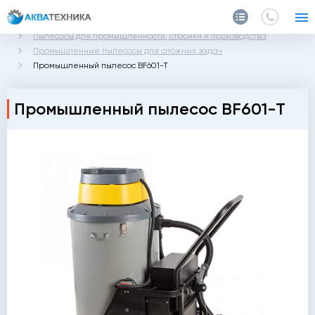
Главная
Каталог
Пылесосы для промышленности, стройки и производства
Промышленные пылесосы для сложных задач
Промышленный пылесос BF601-T
Промышленный пылесос BF601-T