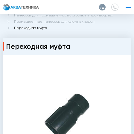
Главная
Каталог
Пылесосы для промышленности, стройки и производства
Промышленные пылесосы для сложных задач
Переходная муфта
Переходная муфта