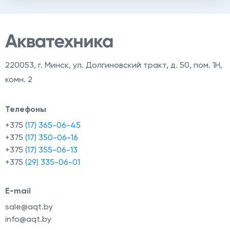
220053
,
г. Минск, ул. Долгиновский тракт, д. 50, пом. 1Н,
комн. 2
Телефоны
+375
(17) 365-06-45
+375
(17) 350-06-16
+375
(17) 355-06-13
+375
(29) 335-06-01
й
E-mail
sale@aqt.by
info@aqt.by