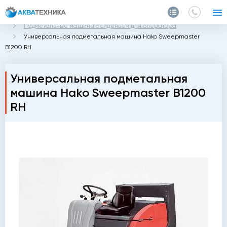
Главная
Каталог
Подметальные машины
Подметальные машины с сиденьем для оператора
Универсальная подметальная машина Hako Sweepmaster
B1200 RH
Универсальная подметальная
машина Hako Sweepmaster B1200
RH