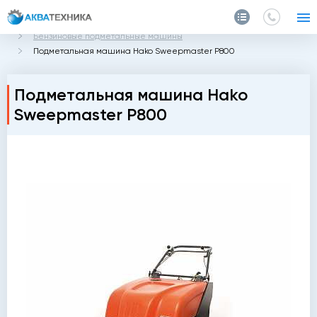
Главная
Каталог
Подметальные машины
Бензиновые подметальные машины
Подметальная машина Hako Sweepmaster P800
Подметальная машина Hako
Sweepmaster P800