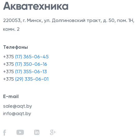
220053
,
г. Минск, ул. Долгиновский тракт, д. 50, пом. 1Н,
комн. 2
Телефоны
+375
(17) 365-06-45
+375
(17) 350-06-16
+375
(17) 355-06-13
й
+375
(29) 335-06-01
E-mail
sale@aqt.by
info@aqt.by