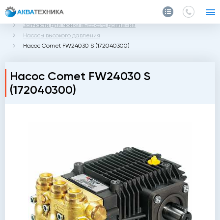
Главная
Каталог
Запчасти и аксессуары
Запчасти для мойки высокого давления
Насосы высокого давления
Насос Comet FW24030 S (172040300)
Насос Comet FW24030 S
(172040300)