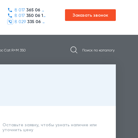
8 017
365 06 45
Заказать звонок
8 017
350 06 16
8 029
335 06 01
ос Cat R+M 350
Оставьте заявку, чтобы узнать наличие или
уточнить цену