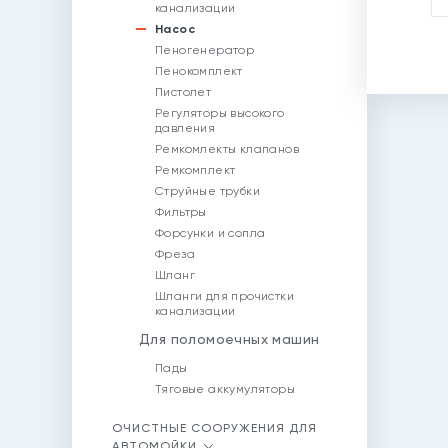
канализации
Насос
Пеногенератор
Пенокомплект
Пистолет
Регуляторы высокого
давления
Ремкомлекты клапанов
Ремкомплект
Струйные трубки
Фильтры
Форсунки и сопла
Фреза
Шланг
Шланги для прочистки
канализации
Для поломоечных машин
Пады
Тяговые аккумуляторы
ОЧИСТНЫЕ СООРУЖЕНИЯ ДЛЯ
АВТОМОЙКИ