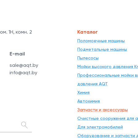
ом. 1Н, комн. 2
Каталог
Поломоечные машины
Подметальные машины
E-mail
Пылесосы
sale@aqt.by
Мойки высокого давления Kr
info@aqt.by
Профессиональные мойки в
давления AQT
Химия
Автохимия
Запчасти и аксессуары
Очистные сооружения для 
Для электромобилей
Оборудование и запчасти д