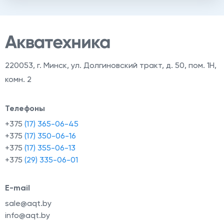
220053
,
г. Минск, ул. Долгиновский тракт, д. 50, пом. 1Н,
комн. 2
Телефоны
+375
(17) 365-06-45
+375
(17) 350-06-16
+375
(17) 355-06-13
+375
(29) 335-06-01
E-mail
sale@aqt.by
info@aqt.by