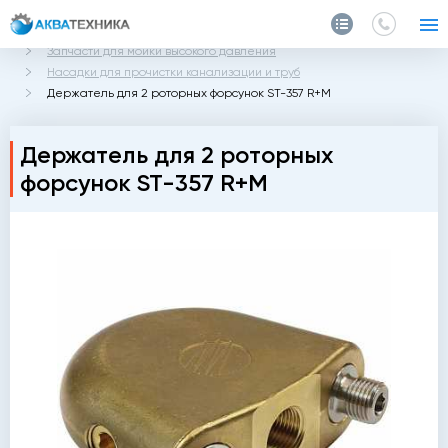
Главная
Каталог
Запчасти и аксессуары
Запчасти для мойки высокого давления
Насадки для прочистки канализации и труб
Держатель для 2 роторных форсунок ST-357 R+M
Держатель для 2 роторных
форсунок ST-357 R+M