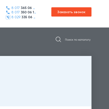
8 017
365 06 45
Заказать звонок
8 017
350 06 16
8 029
335 06 01