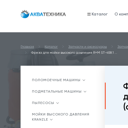
Каталог
O ком
Главная
Каталог
Запчасти и аксессуары
Запча
Фреза для мойки высокого давления R+M ST-458.1 ...
ПОЛОМОЕЧНЫЕ МАШИНЫ
Ф
ПОДМЕТАЛЬНЫЕ МАШИНЫ
д
ПЫЛЕСОСЫ
(
МОЙКИ ВЫСОКОГО ДАВЛЕНИЯ
KRANZLE