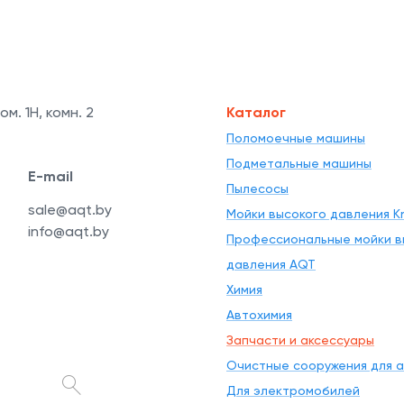
ом. 1Н, комн. 2
Каталог
Поломоечные машины
Подметальные машины
E-mail
Пылесосы
sale@aqt.by
Мойки высокого давления Kr
info@aqt.by
Профессиональные мойки в
давления AQT
Химия
Автохимия
Запчасти и аксессуары
Очистные сооружения для 
Для электромобилей