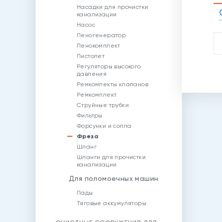
Насадки для прочистки
канализации
Насос
Пеногенератор
Пенокомплект
Пистолет
Регуляторы высокого
давления
Ремкомлекты клапанов
Ремкомплект
Струйные трубки
Фильтры
Форсунки и сопла
Фреза
Шланг
Шланги для прочистки
канализации
Для поломоечных машин
Пады
Тяговые аккумуляторы