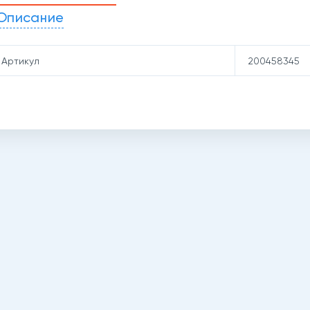
Описание
Артикул
200458345