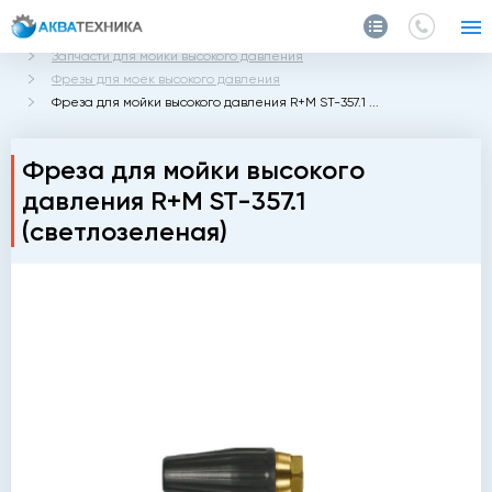
Главная
Каталог
Запчасти и аксессуары
Запчасти для мойки высокого давления
Фрезы для моек высокого давления
Фреза для мойки высокого давления R+M ST-357.1 ...
Фреза для мойки высокого
давления R+M ST-357.1
(светлозеленая)