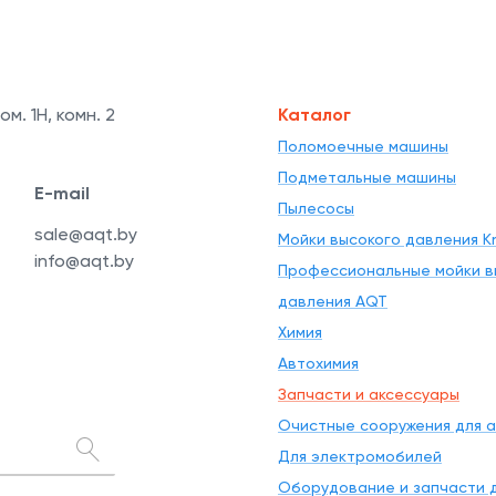
ом. 1Н, комн. 2
Каталог
Поломоечные машины
Подметальные машины
E-mail
Пылесосы
sale@aqt.by
Мойки высокого давления Kr
info@aqt.by
Профессиональные мойки в
давления AQT
Химия
Автохимия
Запчасти и аксессуары
Очистные сооружения для 
Для электромобилей
Оборудование и запчасти д