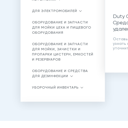
ДЛЯ ЭЛЕКТРОМОБИЛЕЙ
Duty C
Средс
ОБОРУДОВАНИЕ И ЗАПЧАСТИ
ДЛЯ МОЙКИ ЦЕХА И ПИЩЕВОГО
удале
ОБОРУДОВАНИЯ
жиров
Оставь
загря
узнать 
ОБОРУДОВАНИЕ И ЗАПЧАСТИ
уточни
ДЛЯ МОЙКИ, ЗАЧИСТКИ И
ПРОПАРКИ ЦИСТЕРН, ЕМКОСТЕЙ
И РЕЗЕРВУАРОВ
ОБОРУДОВАНИЕ И СРЕДСТВА
ДЛЯ ДЕЗИНФЕКЦИИ
УБОРОЧНЫЙ ИНВЕНТАРЬ