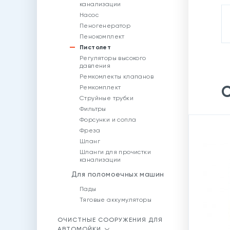
канализации
Насос
Пеногенератор
Пенокомплект
Пистолет
Регуляторы высокого
давления
Ремкомлекты клапанов
С
Ремкомплект
Струйные трубки
Фильтры
Форсунки и сопла
Фреза
Шланг
Шланги для прочистки
канализации
Для поломоечных машин
Пады
Тяговые аккумуляторы
ОЧИСТНЫЕ СООРУЖЕНИЯ ДЛЯ
АВТОМОЙКИ