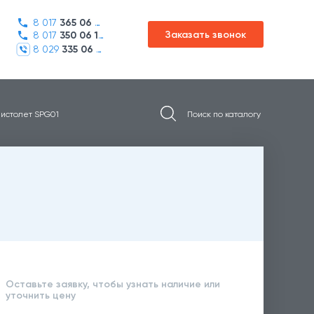
8 017
365 06 45
Заказать звонок
8 017
350 06 16
8 029
335 06 01
истолет SPG01
Оставьте заявку, чтобы узнать наличие или
уточнить цену