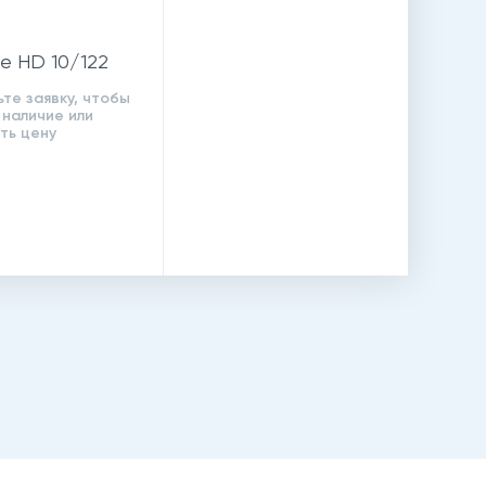
le HD 10/122
те заявку, чтобы
 наличие или
ть цену