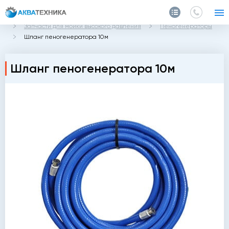
Главная
Каталог
Запчасти и аксессуары
Запчасти для мойки высокого давления
Пеногенераторы
Шланг пеногенератора 10м
Шланг пеногенератора 10м