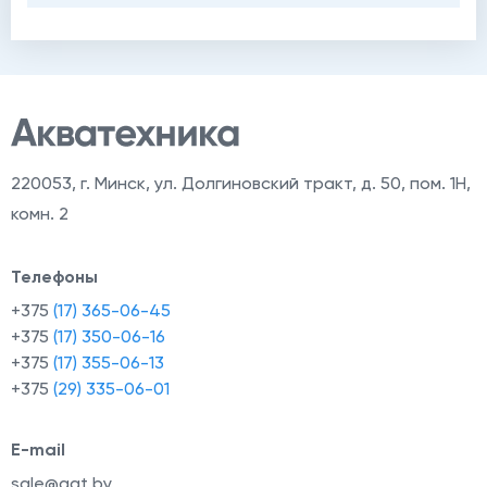
220053
,
г. Минск, ул. Долгиновский тракт, д. 50, пом. 1Н,
комн. 2
Телефоны
+375
(17) 365-06-45
+375
(17) 350-06-16
+375
(17) 355-06-13
+375
(29) 335-06-01
E-mail
sale@aqt.by