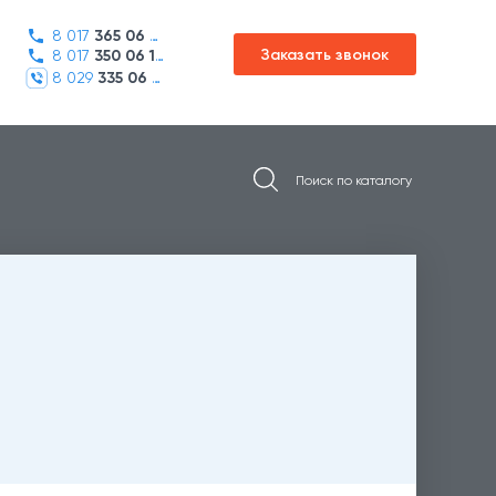
8 017
365 06 45
Заказать звонок
8 017
350 06 16
8 029
335 06 01