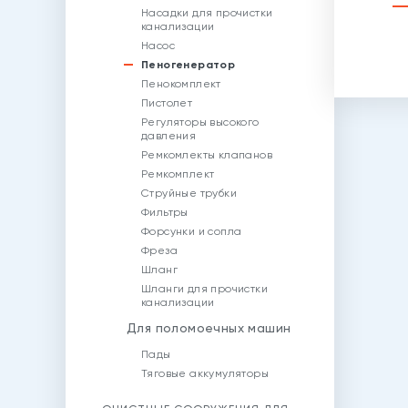
Насадки для прочистки
канализации
Насос
Пеногенератор
Пенокомплект
Пистолет
Регуляторы высокого
давления
Ремкомлекты клапанов
Ремкомплект
Струйные трубки
Фильтры
Форсунки и сопла
Фреза
Шланг
Шланги для прочистки
канализации
Для поломоечных машин
Пады
Тяговые аккумуляторы