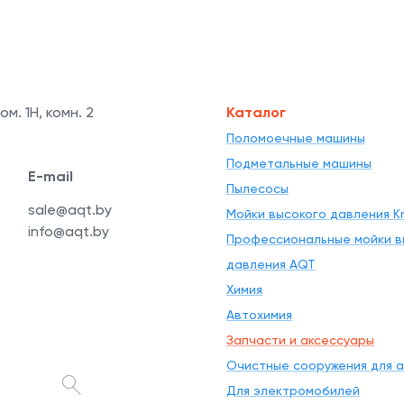
ом. 1Н, комн. 2
Каталог
Поломоечные машины
Подметальные машины
E-mail
Пылесосы
sale@aqt.by
Мойки высокого давления Kr
info@aqt.by
Профессиональные мойки в
давления AQT
Химия
Автохимия
Запчасти и аксессуары
Очистные сооружения для 
Для электромобилей