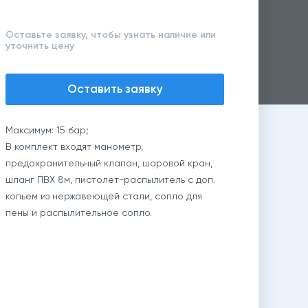
Оставьте заявку, чтобы узнать наличие или
уточнить цену
Оставить заявку
Максимум: 15 бар;
В комплект входят манометр,
предохранительный клапан, шаровой кран,
шланг ПВХ 8м, пистолет-распылитель с доп.
копьем из нержавеющей стали, сопло для
пены и распылительное сопло.